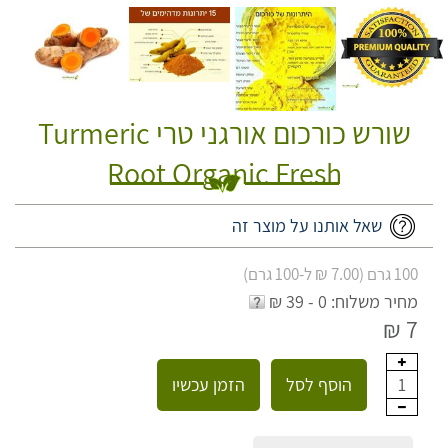
שורש כורכום אורגני טרי Turmeric
Root Organic Fresh
שאל אותנו על מוצר זה
100 גרם (7.00 ₪ ל-100 גרם)
מחיר משלוח: 0 - 39 ₪
7 ₪
הוסף לסל
הזמן עכשיו
1