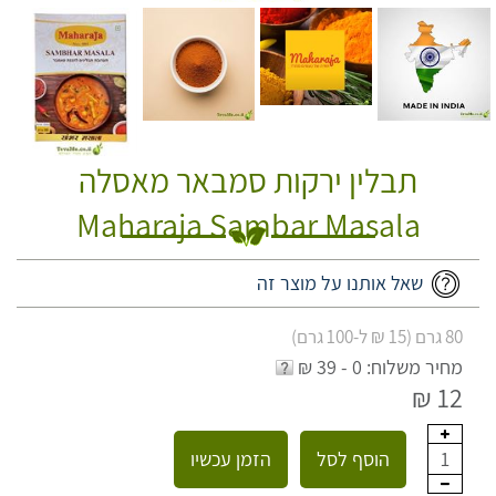
תבלין ירקות סמבאר מאסלה
Maharaja Sambar Masala
שאל אותנו על מוצר זה
80 גרם (15 ₪ ל-100 גרם)
מחיר משלוח: 0 - 39 ₪
12 ₪
הוסף לסל
הזמן עכשיו
1