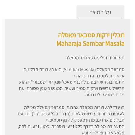
על המוצר
תבלין ירקות סמבאר מאסלה
Maharaja Sambar Masala
תערובת תבלינים סמבאר מסאלה
סמבאר מסאלה (Sambar Masala) היא תערובת תבלינים
אופיינית למטבח הדרום הודי
התערובת היא הבסיס להכנת מאכל שנקרא "סמבאר", שהוא
תבשיל עדשים וירקות סמיך ועשיר, המוגש באופן מסורתי עם
מנות כמו אידלי ודוסה
בניגוד לתערובות מסאלה אחרות, סמבאר מסאלה מכילה
לעיתים קרובות עדשים קלויות (בדרך כלל עדשי טור) יחד עם
תבלינים אחרים, מה שמעניק לה גוף וסמיכות
התערובת מכילה בדרך כלל זרעי כוסברה, כמון, זרעי חילבה,
פלפל שחור וצ'ילי מיובש