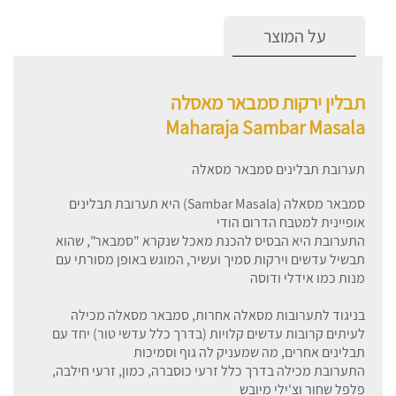
על המוצר
תבלין ירקות סמבאר מאסלה
Maharaja Sambar Masala
תערובת תבלינים סמבאר מסאלה
סמבאר מסאלה (Sambar Masala) היא תערובת תבלינים
אופיינית למטבח הדרום הודי
התערובת היא הבסיס להכנת מאכל שנקרא "סמבאר", שהוא
תבשיל עדשים וירקות סמיך ועשיר, המוגש באופן מסורתי עם
מנות כמו אידלי ודוסה
בניגוד לתערובות מסאלה אחרות, סמבאר מסאלה מכילה
לעיתים קרובות עדשים קלויות (בדרך כלל עדשי טור) יחד עם
תבלינים אחרים, מה שמעניק לה גוף וסמיכות
התערובת מכילה בדרך כלל זרעי כוסברה, כמון, זרעי חילבה,
פלפל שחור וצ'ילי מיובש