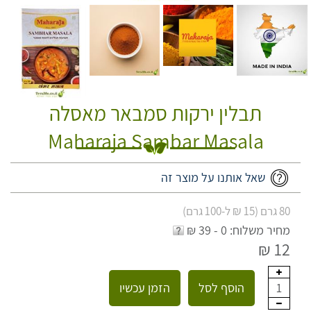
תבלין ירקות סמבאר מאסלה
Maharaja Sambar Masala
שאל אותנו על מוצר זה
80 גרם (15 ₪ ל-100 גרם)
מחיר משלוח: 0 - 39 ₪
12 ₪
הוסף לסל
הזמן עכשיו
1