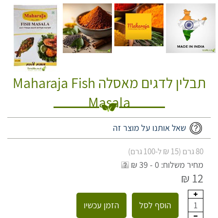
תבלין לדגים מאסלה Maharaja Fish
Masala
שאל אותנו על מוצר זה
80 גרם (15 ₪ ל-100 גרם)
מחיר משלוח: 0 - 39 ₪
12 ₪
הוסף לסל
הזמן עכשיו
1