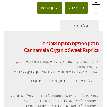
הוסף לסל
הזמן עכשיו
1
על המוצר
תבלין פפריקה מתוקה אורגנית
Cannamela Organic Sweet Paprika
אבקה המתקבלת ממגוון פלפלים שמקורם במרכז אמריקה,
מיובשים וטחונים
מעניק למאכלים צבע אדום עז וטעם מתקתק ועדין, ללא חריפות
אידיאלי לבשר, תפוחי אדמה, מרקים, דגנים וקטניות
עשבי תיבול ותבלינים של Bionatura הם תוצאה של אהבתה של
Cannamela לאדמה ולדברים טובים והם נבחרים על ידי
Cannamela ממיטב הגידולים האורגניים המאושרים