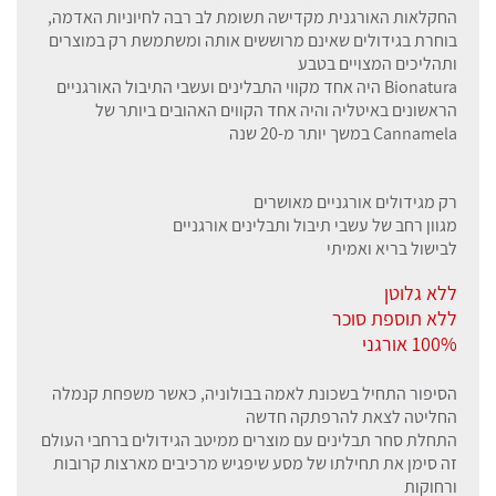
החקלאות האורגנית מקדישה תשומת לב רבה לחיוניות האדמה,
בוחרת בגידולים שאינם מרוששים אותה ומשתמשת רק במוצרים
ותהליכים המצויים בטבע
Bionatura היה אחד מקווי התבלינים ועשבי התיבול האורגניים
הראשונים באיטליה והיה אחד הקווים האהובים ביותר של
Cannamela במשך יותר מ-20 שנה
רק מגידולים אורגניים מאושרים
מגוון רחב של עשבי תיבול ותבלינים אורגניים
לבישול בריא ואמיתי
ללא גלוטן
ללא תוספת סוכר
100% אורגני
הסיפור התחיל בשכונת לאמה בבולוניה, כאשר משפחת קנמלה
החליטה לצאת להרפתקה חדשה
התחלת סחר תבלינים עם מוצרים ממיטב הגידולים ברחבי העולם
זה סימן את תחילתו של מסע שיפגיש מרכיבים מארצות קרובות
ורחוקות