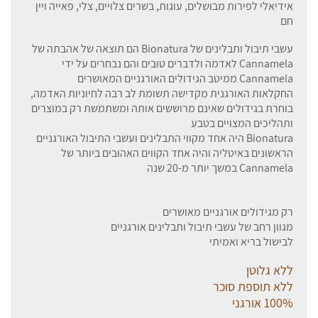
אידיאלי לפירות מבושלים, עוגות, בשרים צלויים, צלי, פאייה ויין
חם
עשבי תיבול ותבלינים של Bionatura הם תוצאה של אהבתה של
Cannamela לאדמה ולדברים טובים והם נבחרים על ידי
Cannamela ממיטב הגידולים האורגניים המאושרים
החקלאות האורגנית מקדישה תשומת לב רבה לחיוניות האדמה,
בוחרת בגידולים שאינם מרוששים אותה ומשתמשת רק במוצרים
ותהליכים המצויים בטבע
Bionatura היה אחד מקווי התבלינים ועשבי התיבול האורגניים
הראשונים באיטליה והיה אחד הקווים האהובים ביותר של
Cannamela במשך יותר מ-20 שנה
רק מגידולים אורגניים מאושרים
מגוון רחב של עשבי תיבול ותבלינים אורגניים
לבישול בריא ואמיתי
ללא גלוטן
ללא תוספת סוכר
100% אורגני