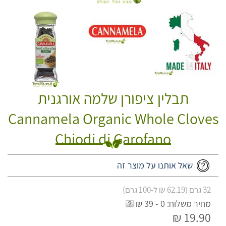
תבלין ציפורן שלמה אורגנית
Cannamela Organic Whole Cloves
Chiodi di Garofano
שאל אותנו על מוצר זה
32 גרם (62.19 ₪ ל-100 גרם)
מחיר משלוח: 0 - 39 ₪
19.90 ₪