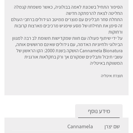
הסיפור התחיל בשכונת לאמה בבולוניה, כאשר משפחת קנמלה
החליטה לצאת להרפתקה חדשה
התחלת סחר תבלינים עם מוצרים ממיטב הגידולים ברחבי העולם
זה סימן את תחילתו של מסע שיפגיש מרכיבים מארצות קרובות
ורחוקות
על ידי שיתוף פעולה עם חוות שמקדישות תשומת לב רבה למגוון
הביולוגי ולחיוניות האדמה, עם גידולים שאינם מרוששים אותה,
Cannamela Bionatura הושקה בשנת 2000: הקו הראשון של
עשבי תיבול ותבלינים שמקורם אך ורק בחקלאות אורגנית
המשווקת באיטליה
תוצרת איטליה
מידע נוסף
שם יצרן
Cannamela