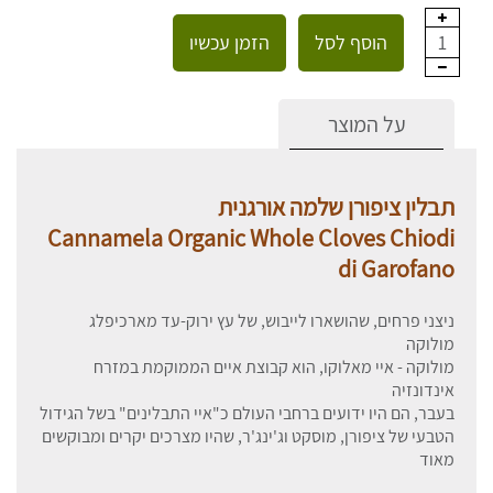
הוסף לסל
הזמן עכשיו
1
על המוצר
תבלין ציפורן שלמה אורגנית
Cannamela Organic Whole Cloves Chiodi
di Garofano
ניצני פרחים, שהושארו לייבוש, של עץ ירוק-עד מארכיפלג
מולוקה
מולוקה - איי מאלוקו, הוא קבוצת איים הממוקמת במזרח
אינדונזיה
בעבר, הם היו ידועים ברחבי העולם כ"איי התבלינים" בשל הגידול
הטבעי של ציפורן, מוסקט וג'ינג'ר, שהיו מצרכים יקרים ומבוקשים
מאוד