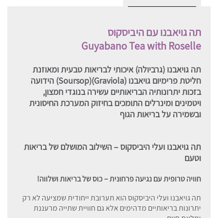
תה גויאבנו עם היביסקוס
Guyabano Tea with Roselle
תה גויאבנו (גרביולה) איכותי לבריאות טבעית ומאוזנת
חליטת פרימיום גויאבנו (Graviola)(Soursop) הידועה
בזכות יתרונותיה הבריאותיים עשירה בנוגדי חמצון,
ויטמינים ומינרלים התומכים בחיזוק המערכת החיסונית
ובשמירה על בריאות הגוף
תה גויאבנו ועלי היביסקוס – השילוב המושלם של בריאות
וטעם
חוויה טרופית עם נגיעה פרחונית – כוס של בריאות ושלווה!
תה גויאבנו ועלי היביסקוס הוא תערובת ייחודית שמציעה לא רק
יתרונות בריאותיים מדהימים אלא גם חוויית שתייה מרעננת