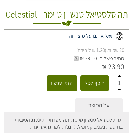
תה סלסטיאל טנשיון טיימר - Celestial
שאל אותנו על מוצר זה
20 שקיות (1.20 ₪ ליחידה)
מחיר משלוח: 0 - 39 ₪
23.90 ₪
הוסף לסל
הזמן עכשיו
1
על המוצר
תה סלסטיאל טנשיון טיימר, תה מפרחי הג'ינסנג הסיבירי
בתוספת נענע, קמומיל, ג'ינג'ר, למון גראס ועוד.