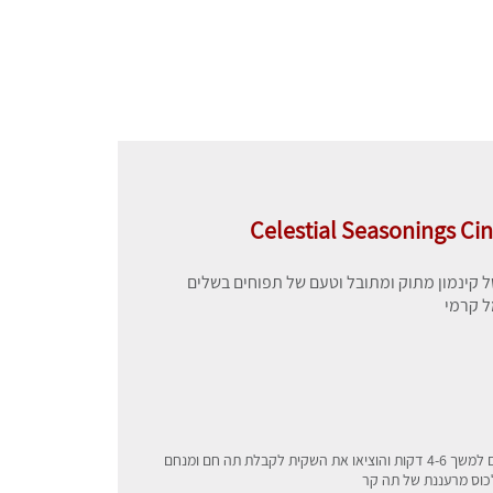
Celestial Seasonings Ci
 קינמון מתוק ומתובל וטעם של תפוחים בשלים
ל קרמי
 תה חם ומנחם