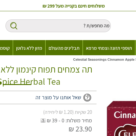
משלוחים חינם בקנייה מעל 299 ₪
תוספי תזונה וצמחי מרפא
תבלינים מהעולם
מזון ללא גלוטן
קוסמט
pice Herbal Tea
שאל אותנו על מוצר זה
20 שקיות (1.20 ₪ ליחידה)
מחיר משלוח: 0 - 39 ₪
23.90 ₪