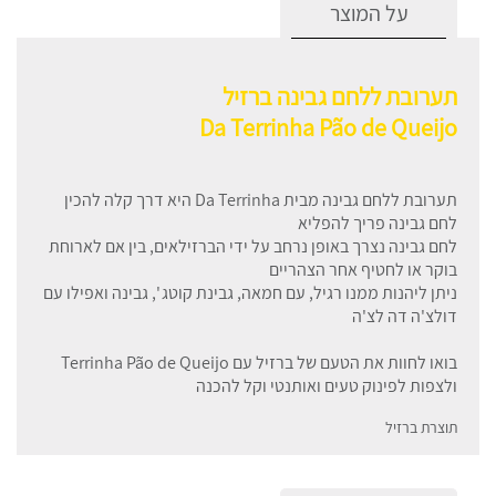
על המוצר
תערובת ללחם גבינה ברזיל
Da Terrinha Pão de Queijo
תערובת ללחם גבינה מבית Da Terrinha היא דרך קלה להכין
לחם גבינה פריך להפליא
לחם גבינה נצרך באופן נרחב על ידי הברזילאים, בין אם לארוחת
בוקר או לחטיף אחר הצהריים
ניתן ליהנות ממנו רגיל, עם חמאה, גבינת קוטג ', גבינה ואפילו עם
דולצ'ה דה לצ'ה
בואו לחוות את הטעם של ברזיל עם Terrinha Pão de Queijo
ולצפות לפינוק טעים ואותנטי וקל להכנה
תוצרת ברזיל