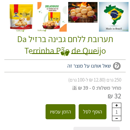
תערובת ללחם גבינה ברזיל Da
Terrinha Pão de Queijo
שאל אותנו על מוצר זה
250 גרם (12.80 ₪ ל-100 גרם)
מחיר משלוח: 0 - 39 ₪
32 ₪
הוסף לסל
הזמן עכשיו
1