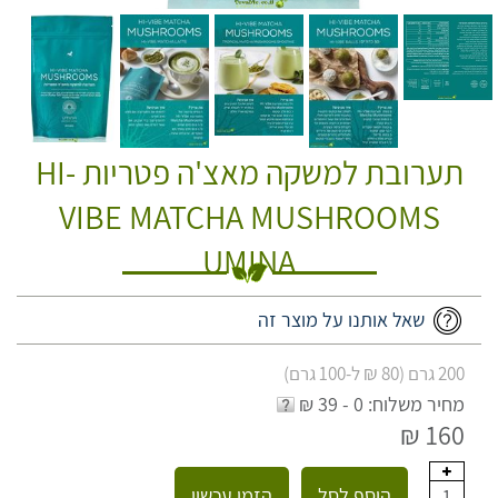
תערובת למשקה מאצ'ה פטריות HI-
VIBE MATCHA MUSHROOMS
UMINA
שאל אותנו על מוצר זה
200 גרם (80 ₪ ל-100 גרם)
מחיר משלוח: 0 - 39 ₪
160 ₪
הוסף לסל
הזמן עכשיו
1