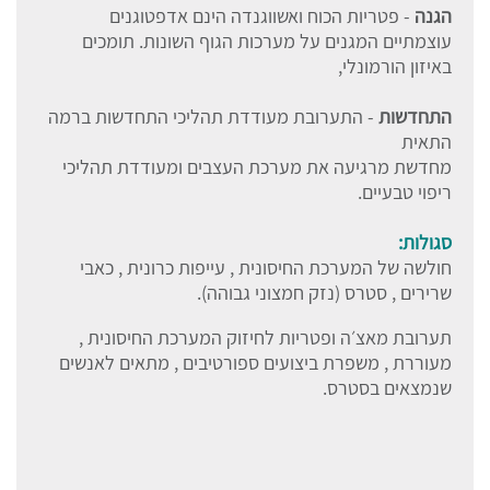
הגנה
- פטריות הכוח ואשווגנדה הינם אדפטוגנים
עוצמתיים המגנים על מערכות הגוף השונות. תומכים
באיזון הורמונלי,
התחדשות
- התערובת מעודדת תהליכי התחדשות ברמה
התאית
מחדשת מרגיעה את מערכת העצבים ומעודדת תהליכי
ריפוי טבעיים.
סגולות:
חולשה של המערכת החיסונית , עייפות כרונית , כאבי
שרירים , סטרס (נזק חמצוני גבוהה).
תערובת מאצ׳ה ופטריות לחיזוק המערכת החיסונית ,
מעוררת , משפרת ביצועים ספורטיבים , מתאים לאנשים
שנמצאים בסטרס.