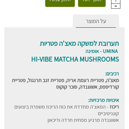
על המוצר
תערובת למשקה מאצ'ה פטריות
UMINA - אומינה
HI-VIBE MATCHA MUSHROOMS
רכיבים:
מאצ'ה, פטריית רעמת אריה, פטריית זנב תרנגול, פטריית
קורדיספס, אשווגנדה, סוכר קוקוס
איכויות מרכזיות:
ריכוז
- המאצ׳ה מחדדת את כוח הריכוז משפרת ביצועים
קוגניטיביים
אשווגנדה מרגיע מפחית חרדה ודיכאון