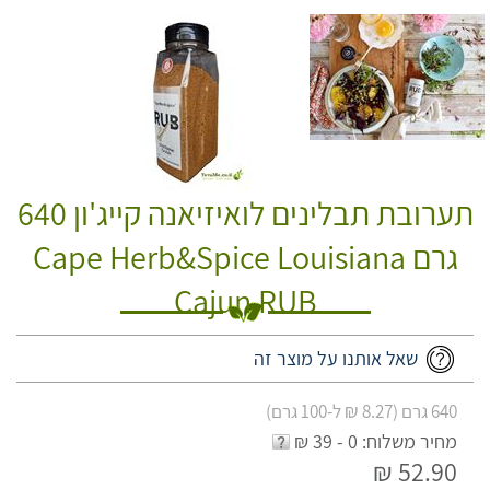
תערובת תבלינים לואיזיאנה קייג'ון 640
גרם Cape Herb&Spice Louisiana
Cajun RUB
שאל אותנו על מוצר זה
640 גרם (8.27 ₪ ל-100 גרם)
מחיר משלוח: 0 - 39 ₪
52.90 ₪