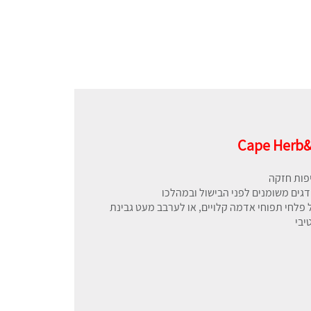
Cape Herb&S
פות חזקה
דגים משומנים לפני הבישול ובמהלכו
 פלחי תפוחי אדמה קלויים, או לערבב מעט גבינת
יבי