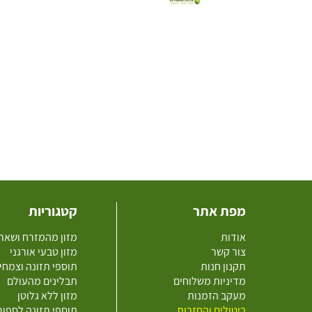
מפת אתר
קטגוריות
אודות
מזון מהמזרח ושאר
צור קשר
מזון טבעי אורגני
תקנון חנות
תוספי תזונה וצמחי
מדיניות משלוחים
תבלינים מהעולם
מעקב הזמנות
מזון ללא גלוטן
ביטולים והחזרות
תוספי תזונה לספו