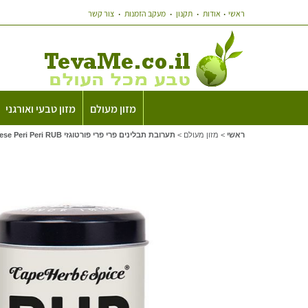
ראשי
אודות
תקנון
מעקב הזמנות
צור קשר
מזון מעולם
מזון טבעי ואורגני
ראשי
>
מזון מעולם
>
תערובת תבלינים פרי פרי פורטוגזי Cape Herb&Spice Portuguese Peri Peri RUB