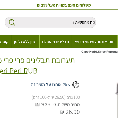
משלוחים חינם בקנייה מעל 299 ₪
תוספי תזונה וצמחי מרפא
תבלינים מהעולם
מזון ללא גלוטן
קוסמט
eri Peri RUB
שאל אותנו על מוצר זה
100 גרם (26.90 ₪ ל-100 גרם)
מחיר משלוח: 0 - 39 ₪
26.90 ₪