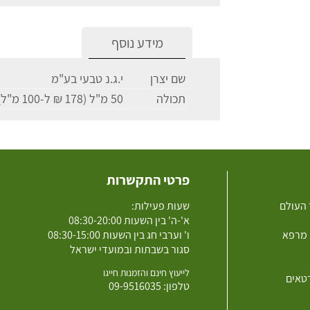
מידע נוסף
שם יצרן
י.ג.נ טבעי בע"מ
תכולה
50 מ"ל (178 ₪ ל-100 מ"ל)
פרטי התקשרות
 העולם
שעות פעילות:
א'-ה' בין השעות 08:30-20:00
 מרפא
ו' וערבי חג בין השעות 08:30-15:00
סגור בשבתות ובמועדי ישראל
לייעוץ חינם והזמנות חייגו
רטאים
טלפון:
09-9516035