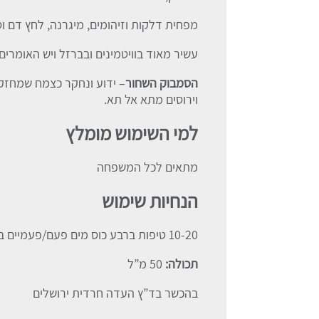
מפחית דלקות וזיהומים, מיגרנה, לחץ דם וסו
עשיר מאוד בוויטמינים ובברזל ויש האומרים שהוא 
הסמבוק השחור
– ידוע ונחקר כצמח שמחזק
וירוסים מתא אל תא.
למי השימוש מומלץ
מתאים לכל המשפחה
הנחיות שימוש
10-20 טיפות ברבע כוס מים פעם/פעמיים ביום
תכולה:
50 מ”ל
בהכשר בד”ץ העדה חרדית ירושלים