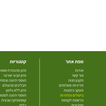
מפת אתר
קטגוריות
אודות
מזון מהמזרח ושאר
צור קשר
מזון טבעי אורגני
תקנון חנות
תוספי תזונה וצמחי
מדיניות משלוחים
תבלינים מהעולם
מעקב הזמנות
מזון ללא גלוטן
ביטולים והחזרות
תוספי תזונה לספו
הרשמת לקוחות
קוסמטיקה טבעית
מתכונים
כלים