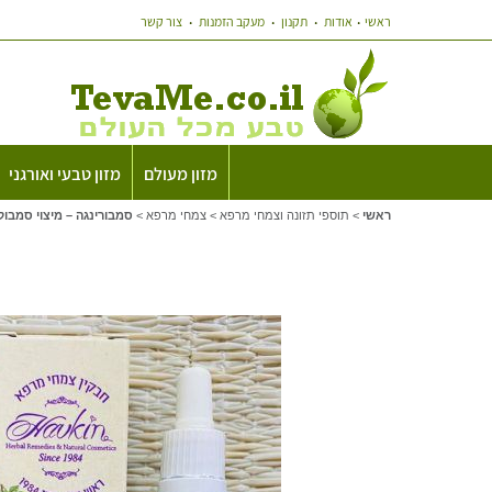
ראשי
אודות
תקנון
מעקב הזמנות
צור קשר
מזון מעולם
מזון טבעי ואורגני
ראשי
>
תוספי תזונה וצמחי מרפא
>
צמחי מרפא
>
סמבורינגה – מיצוי סמבוק 