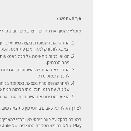
איך תשתמשי?
מומלץ לשטוף את הידיים, רצוי במים וסבון, כדי לה
החזיקי את השפופרת בקצה כשהיא עדיין 
יצא בקלות ורק לאחר מכן פתחי את הפקק
הוציאי כמות מתאימה של הג׳ל באמצעות 
פתח הנרתיק.
החדירי את הפיה של השפופרת בעדינות לתו
להכניס עמוק מדי.
של ג'ל. עם הזמן תגלי מהי הכמות המתאימה
הוציאי בעדינות את השפופרת וסגרי את ה
לצורך הקלה על כאבים ביחסי מין כתוצאה מיובש
במטרה להקל על כאב ביחסי מין ובכדי להאריך
Play
ג'ל סיכה נשי מסדרת המוצרים של
e Joie