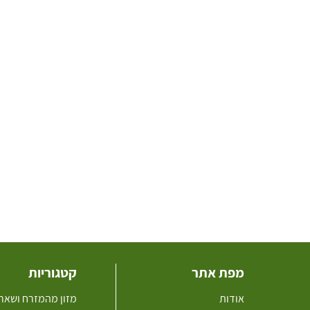
מפת אתר
קטגוריות
אודות
מזון מהמזרח ושאר