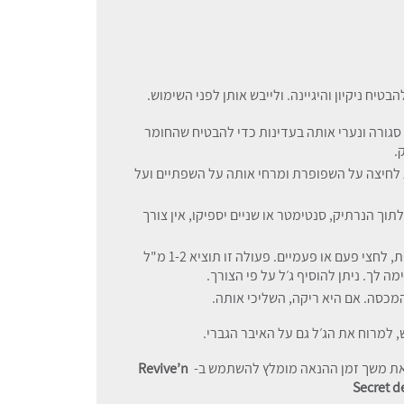
בטיח ניקיון והיגיינה. ולייבש אותן לפני השימוש.
סגורה ונערי אותה בעדינות כדי להבטיח שהחומר
.
לחיצה על השפופרת ומרחי אותה על השפתיים ועל
ך הנרתיק, סנטימטר או שניים יספיקו, אין צורך
לאחר שהשפופרת נמצאת במקומה בנוחות, לחצי פעם או פעמיים. פעולה זו תוציא 1-2 מ"ל
 לך. ניתן להוסיף ג׳ל על פי הצורך.
מכסה. אם היא ריקה, השליכי אותה.
, למרוח את הג׳ל גם על האיבר הגברי.
 את משך זמן ההנאה מומלץ להשתמש ב-
Revive’n
Secret d