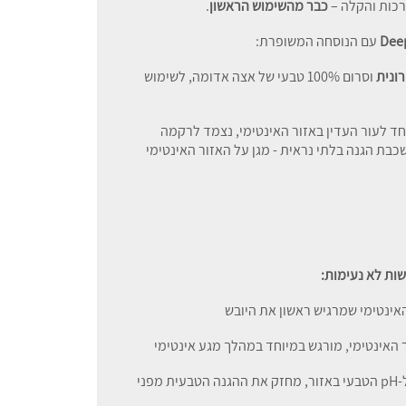
רכות והקלה –
כבר מהשימוש
הראשון
.
Dee
עם הנוסחה המשופרת:
ונית
וסרום 100% טבעי של אצה אדומה, לשימוש
חד לעור העדין באזור האינטימי, נצמד לרקמה
ת הגנה בלתי נראית - מגן על האזור האינטימי
אינטימי שמרגיש ראשון את היובש
 האינטימי, מורגש במיוחד במהלך מגע אינטימי
- PH 4.2 - מותאם ל-pH הטבעי באזור, מחזק את ההגנה הטבעית מפני