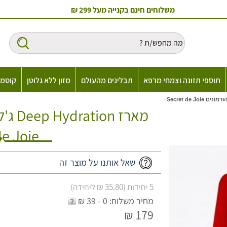
משלוחים חינם בקנייה מעל 299 ₪
תוספי תזונה וצמחי מרפא
תבלינים מהעולם
מזון ללא גלוטן
קוסמט
מארז 
de Joie
שאל אותנו על מוצר זה
5 יחידות (35.80 ₪ ליחידה)
מחיר משלוח: 0 - 39 ₪
179 ₪