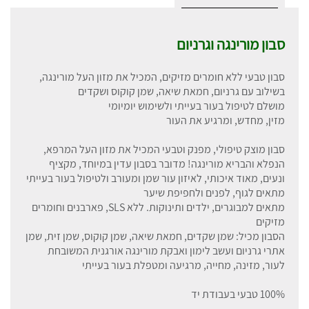
סבון מורינגה וגרניום
סבון טבעי ללא חומרים מזיקים, המכיל את מזון העל מורינגה,
בשילוב עם גרניום, חמאת שיאה, שמן קוקוס ושקדים
מושלם לטיפול בעור בעייתי ולשימוש יומיומי
מזין, מחדש, ומרגיע את העור
סבון מוצק טיפולי, מפנק וטבעי המכיל את מזון העל המרפא,
הנפלא והבריא מורינגה! מדובר בסבון עדין במיוחד, מקציף
ונעים, מאוד איכותי, לאיזון עור שמן ומעורב ולטיפול בעור בעייתי
מתאים לגוף, לפנים ולחפיפת שיער
מתאים למבוגרים, ילדים ותינוקות. ללא SLS, פארבנים וחומרים
מזיקים
הסבון מכיל: שמן שקדים, חמאת שיאה, שמן קוקוס, שמן זית, שמן
אתרי גרניום ועשב לימון ואבקת מורינגה אורגנית המשובחת
לעור, מזינה, מחייה, מרגיעה ומטפלת בעור בעייתי
100% טבעי בעבודת יד