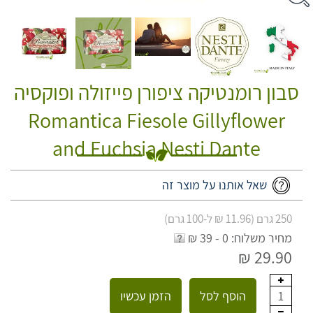
סבון רומנטיקה ציפורן פייזולה ופוקסיה
Romantica Fiesole Gillyflower
and Fuchsia Nesti Dante
שאל אותנו על מוצר זה
250 גרם (11.96 ₪ ל-100 גרם)
מחיר משלוח: 0 - 39 ₪
29.90 ₪
הוסף לסל
הזמן עכשיו
1