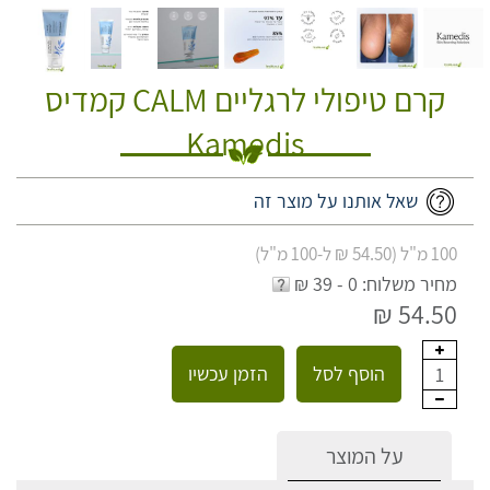
קרם טיפולי לרגליים CALM קמדיס
Kamedis
שאל אותנו על מוצר זה
100 מ"ל (54.50 ₪ ל-100 מ"ל)
מחיר משלוח: 0 - 39 ₪
54.50 ₪
הוסף לסל
הזמן עכשיו
1
על המוצר