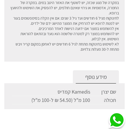
במקרה של מגע שכזה, יש לשטוף את האזור היטב במים. במקרה של
החמרה, אדמומיות או גירוי שאינם חולפים, יש להפסיק את השימוש ולהיוועץ
ברופא.
לתינוקות מגיל 6 חודשים ועד גיל 3 שנים: אם אין הקלה בסימפטומים בעור
יש לפנות לרופא יש להרחיק את המוצר מהישג ידם של ילדים.
אין להשתמש במוצר אם ידועה רגישות לאחד המרכיבים.
יש להשתמש במוצר רק למטרה שלשמה הוא נועד ובהתאם להוראות
השימוש. אין לבלוע.
לא לשימוש בתינוקות מתחת לגיל 6 חודשים יש לאחסן במקום קריר ויבש
מתחת ל-30 מעלות צלזיוס.
מידע נוסף
שם יצרן
Kamedis קמדיס
תכולה
100 מ"ל (54.50 ₪ ל-100 מ"ל)