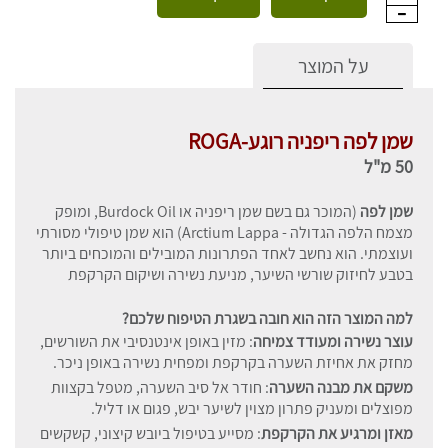
על המוצר
שמן לפה ריפניה רוגע-ROGA
50 מ"ל
שמן לפה
(המוכר גם בשם שמן ריפניה או Burdock Oil, ומופק
מצמח הלפה הגדולה - Arctium Lappa) הוא שמן טיפולי מסורתי
ועוצמתי. הוא נחשב לאחד הפתרונות המובילים והמוכחים ביותר
בטבע לחיזוק שורשי השיער, מניעת נשירה ושיקום הקרקפת
למה המוצר הזה הוא חובה בשגרת הטיפוח שלכם?
עוצר נשירה ומעודד צמיחה
: מזין באופן אינטנסיבי את השורשים,
מחזק את אחיזת השערה בקרקפת ומפחית נשירה באופן ניכר.
משקם את מבנה השערה
: חודר אל סיב השערה, מטפל בקצוות
מפוצלים ומעניק פתרון מצוין לשיער יבש, פגום או דליל.
מאזן ומרגיע את הקרקפת
: מסייע בטיפול ביובש קיצוני, קשקשים