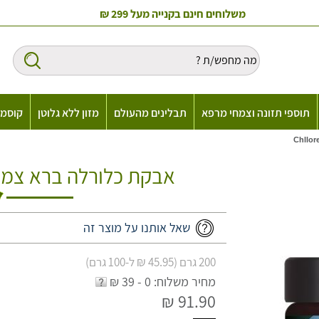
משלוחים חינם בקנייה מעל 299 ₪
תוספי תזונה וצמחי מרפא
תבלינים מהעולם
מזון ללא גלוטן
קוסמט
אבקת כלורלה ברא צמחים ella Powder
שאל אותנו על מוצר זה
200 גרם (45.95 ₪ ל-100 גרם)
מחיר משלוח: 0 - 39 ₪
91.90 ₪