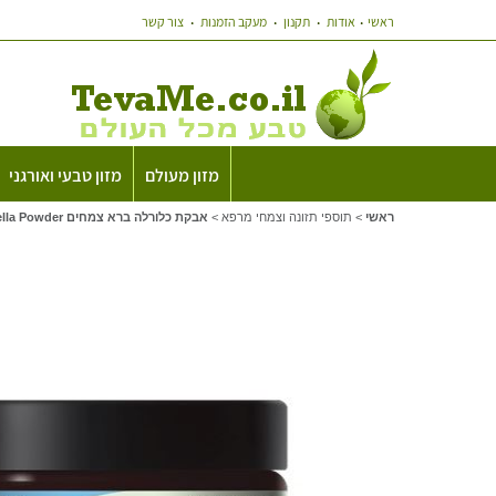
ראשי
אודות
תקנון
מעקב הזמנות
צור קשר
מזון מעולם
מזון טבעי ואורגני
ראשי
>
תוספי תזונה וצמחי מרפא
>
אבקת כלורלה ברא צמחים Chllorella Powder