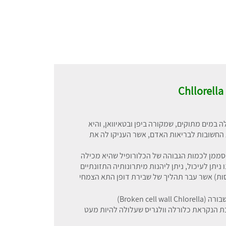
 במים מתוקים, שמקורה ביפן ובטאיוואן, והיא
ת החשובות לבריאות האדם, אשר העניקו לה את
 סממן לכמות הגבוהה של הכלורופיל שהיא מכילה
 ניתן לעיכול, ניתן ליהנות מיתרונותיה התזונתיים
סות) אשר עבר תהליך של שבירת דופן התא הצמחי
Broken ce)
 הנקראת כלורלה וולגריס שעלולה להיות מעט