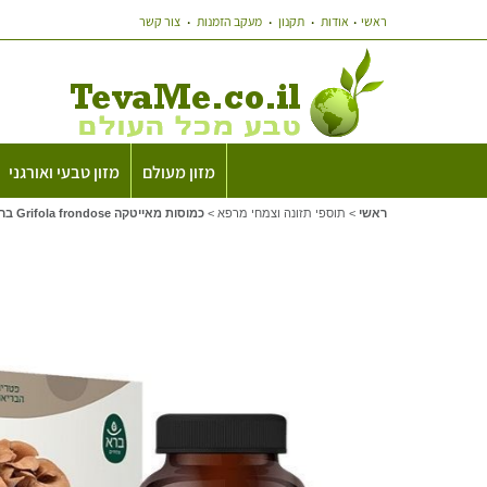
ראשי
אודות
תקנון
מעקב הזמנות
צור קשר
מזון מעולם
מזון טבעי ואורגני
ראשי
>
תוספי תזונה וצמחי מרפא
>
כמוסות מאייטקה Grifola frondose ברא צמחים