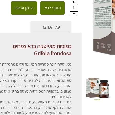
הוסף לסל
הזמן עכשיו
1
על המוצר
כמוסות מאייטקה ברא צמחים
Grifola frondosa
מאייטקה הינה פטרייה המגיעה אלינו מהמזרח ה
שמה היפני של הפטרייה ופירושו “פטריות הריקוד
האנשים כשמצאו את הפטרייה, כל לפי סיפורי 
טעימה ואיכותית והיה לה ביקוש רב בקרב האצולה
הפטרייה, שמרו בסוד את מרבצי הגדילה שלה. הפ
מגוונים. ברפואה המסורתית נעשה בה שימוש מגו
לאריכות ימים.
את כל חלקי הפטרייה, התפטיר, גוף הפרי, הנבג
ומפרישה מחוץ לתא לסביבתה, לטווח פעילות אופטימלי וממיצו