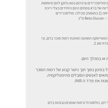
פוליסכרידים וביניהם בטא גלוקן להם מיוחסות
ות של ברא צמחים הינם היחידים בעלי ריכוז
מובטח של פוליסכרידים ובטא גלוקן. כל מנת לקיחה (2 כמוסות) מכילה: פוליסכרידים
המאייטקה השפעה מאזנת רמות סוכר בדם, וכי
 סוג 2.
ל במינון נמוך תוך ניטור קבוע של רמות הסוכר
תאים לאנשים הסובלים מהיפוגליקמיה.
דם, כולסטרול ורמות שומנים גבוהות בדם