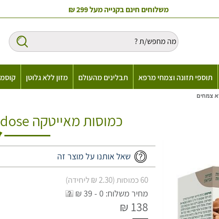
משלוחים חינם בקנייה מעל 299 ₪
תוספי תזונה וצמחי מרפא
תבלינים מהעולם
מזון ללא גלוטן
קוסמט
כמוסות מאייטקה Grifola frondose ברא צמחים
שאל אותנו על מוצר זה
60 כמוסות (2.30 ₪ ליחידה)
מחיר משלוח: 0 - 39 ₪
138 ₪