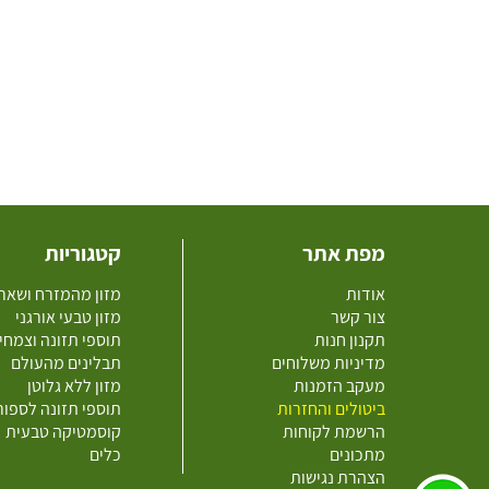
מפת אתר
קטגוריות
אודות
מזון מהמזרח ושאר
צור קשר
מזון טבעי אורגני
תקנון חנות
תוספי תזונה וצמחי
מדיניות משלוחים
תבלינים מהעולם
מעקב הזמנות
מזון ללא גלוטן
ביטולים והחזרות
תוספי תזונה לספו
הרשמת לקוחות
קוסמטיקה טבעית
מתכונים
כלים
הצהרת נגישות