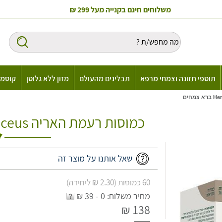
משלוחים חינם בקנייה מעל 299 ₪
תוספי תזונה וצמחי מרפא
תבלינים מהעולם
מזון ללא גלוטן
קוסמט
כמוסות רעמת האריה Hericium erinaceus ברא צמחים
שאל אותנו על מוצר זה
60 כמוסות (2.30 ₪ ליחידה)
מחיר משלוח: 0 - 39 ₪
138 ₪