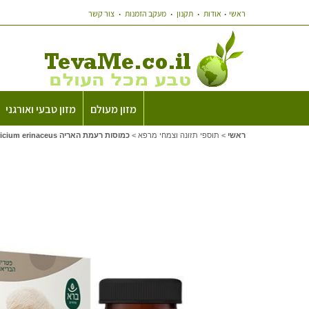
ראשי
אודות
תקנון
מעקב הזמנות
צור קשר
מזון מעולם
מזון טבעי ואורגני
ראשי
>
תוספי תזונה וצמחי מרפא
>
כמוסות רעמת האריה Hericium erinaceus ברא צמחים