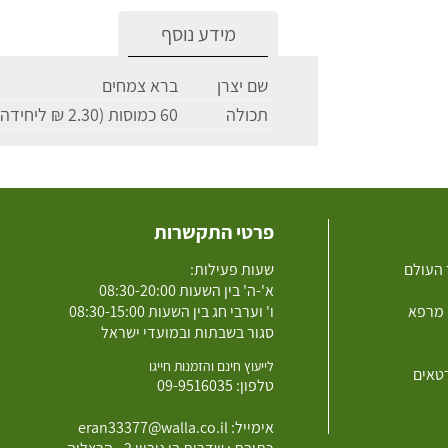
מידע נוסף
שם יצרן
ברא צמחים
תכולה
60 כמוסות (2.30 ₪ ליחידה)
פרטי התקשרות
 העולם
שעות פעילות:
א'-ה' בין השעות 08:30-20:00
 מרפא
ו' וערבי חג בין השעות 08:30-15:00
סגור בשבתות ובמועדי ישראל
לייעוץ חינם והזמנות חייגו
רטאים
טלפון:
09-9516035
אימייל:
eran33377@walla.co.il