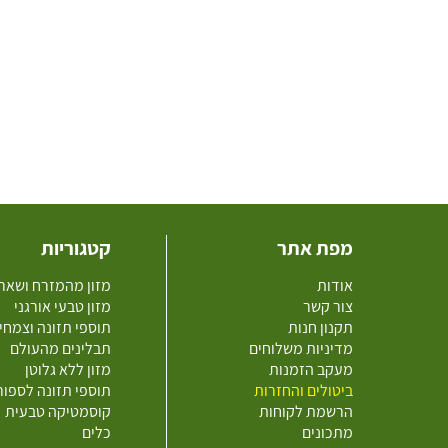
מפת אתר
קטגוריות
אודות
מזון מהמזרח ושאר
צור קשר
מזון טבעי אורגני
תקנון חנות
תוספי תזונה וצמחי
מדיניות משלוחים
תבלינים מהעולם
מעקב הזמנות
מזון ללא גלוטן
ביטולים והחזרות
תוספי תזונה לספו
הרשמת לקוחות
קוסמטיקה טבעית
מתכונים
כלים