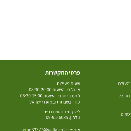
פרטי התקשרות
 העולם
שעות פעילות:
א'-ה' בין השעות 08:30-20:00
 מרפא
ו' וערבי חג בין השעות 08:30-15:00
סגור בשבתות ובמועדי ישראל
לייעוץ חינם והזמנות חייגו
רטאים
טלפון:
09-9516035
אימייל:
eran33377@walla.co.il