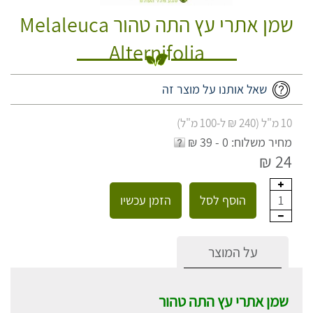
שמן אתרי עץ התה טהור Melaleuca
Alternifolia
שאל אותנו על מוצר זה
10 מ"ל (240 ₪ ל-100 מ"ל)
מחיר משלוח: 0 - 39 ₪
24 ₪
הוסף לסל
הזמן עכשיו
1
על המוצר
שמן אתרי עץ התה טהור