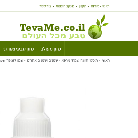
ראשי
אודות
תקנון
מעקב הזמנות
צור קשר
מזון מעולם
מזון טבעי ואורגני
ראשי
>
תוספי תזונה וצמחי מרפא
>
שמנים ושמנים אתרים
>
שמן ג'וניפר Juniper