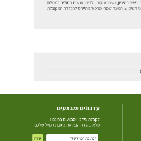
. נשים בהיריון, נשים מניקות, ילדים, אנשים החולים במחלות
פני השימוש. המונח 'צמחי מרפא' מתייחס להגדרה המקובלת
עדכונים ומבצעים
ל
קבלת עידכון ומבצעים בחינם !
מלאו בשדה הבא את כתובת המייל שלכם