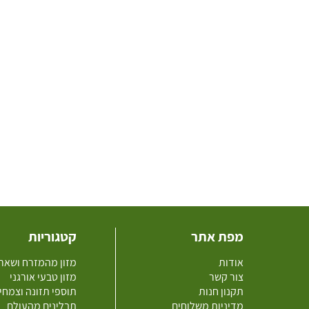
מפת אתר
קטגוריות
אודות
מזון מהמזרח ושאר
צור קשר
מזון טבעי אורגני
תקנון חנות
תוספי תזונה וצמחי
מדיניות משלוחים
תבלינים מהעולם