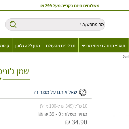
משלוחים חינם בקנייה מעל 299 ₪
תוספי תזונה וצמחי מרפא
תבלינים מהעולם
מזון ללא גלוטן
קוסמט
שמן ג'וניפר per
שאל אותנו על מוצר זה
10 מ"ל (349 ₪ ל-100 מ"ל)
מחיר משלוח: 0 - 39 ₪
34.90 ₪