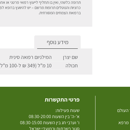
תרופה כלשהי, ואין בו תחליף לייעוץ רפואי פרטני או אחר
כרוניות והנוטלים תרופות מרשם – יש להיוועץ ברופא ל
ברפואת הצמחים המסורתית
.
מידע נוסף
שם יצרן
המילניום רפואה סינית
תכולה
10 מ"ל (349 ₪ ל-100 מ"ל)
פרטי התקשרות
 העולם
שעות פעילות:
א'-ה' בין השעות 08:30-20:00
 מרפא
ו' וערבי חג בין השעות 08:30-15:00
סגור בשבתות ובמועדי ישראל