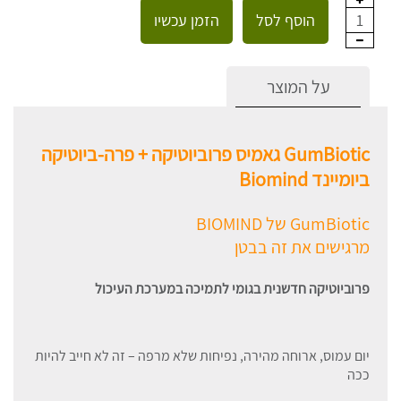
הוסף לסל
הזמן עכשיו
1
על המוצר
GumBiotic גאמיס פרוביוטיקה + פרה-ביוטיקה
ביומיינד Biomind
GumBiotic של BIOMIND
מרגישים את זה בבטן
פרוביוטיקה חדשנית בגומי לתמיכה במערכת העיכול
יום עמוס, ארוחה מהירה, נפיחות שלא מרפה – זה לא חייב להיות
ככה