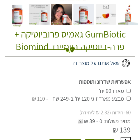
GumBiotic גאמיס פרוביוטיקה +
פרה-ביוטיקה ביומיינד Biomind
שאל אותנו על מוצר זה
אפשרויות שדרוג ותוספות
מארז 60 יח'
מבצע מארז זוגי 120 יח' ב-249 שח
- 110 ₪
60 יחידות (2.32 ₪ ליחידה)
מחיר משלוח: 0 - 39 ₪
139 ₪