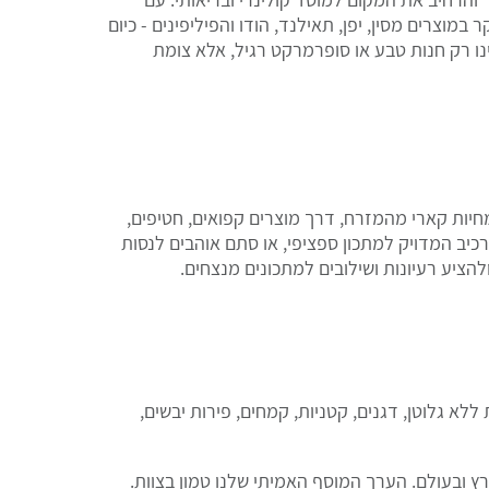
רים מסין, יפן, תאילנד, הודו והפיליפינים - כיום
ינו רק חנות טבע או סופרמרקט רגיל, אלא צומת
מחיות קארי מהמזרח, דרך מוצרים קפואים, חטיפים,
יב המדויק למתכון ספציפי, או סתם אוהבים לנסות
להציע רעיונות ושילובים למתכונים מנצחים.
לא גלוטן, דגנים, קטניות, קמחים, פירות יבשים,
ץ ובעולם. הערך המוסף האמיתי שלנו טמון בצוות.