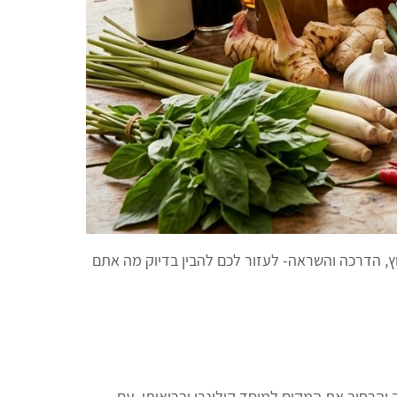
וץ, הדרכה והשראה- לעזור לכם להבין בדיוק מה אתם
והרחיב את המקום למוסד קולינרי ובריאותי. עם