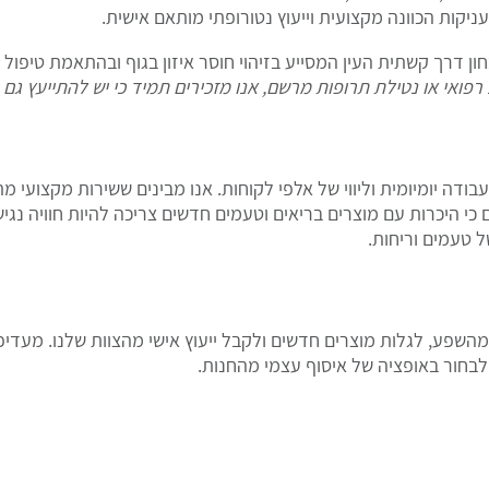
עניקות הכוונה מקצועית וייעוץ נטורופתי מותאם אישית.
ון דרך קשתית העין המסייע בזיהוי חוסר איזון בגוף ובהתאמת טיפול ט
רפואי או נטילת תרופות מרשם, אנו מזכירים תמיד כי יש להתייעץ גם 
ודה יומיומית וליווי של אלפי לקוחות. אנו מבינים ששירות מקצועי
כי היכרות עם מוצרים בריאים וטעמים חדשים צריכה להיות חוויה נגי
 טעמים וריחות.
השפע, לגלות מוצרים חדשים ולקבל ייעוץ אישי מהצוות שלנו. מעדיפ
בחור באופציה של איסוף עצמי מהחנות.