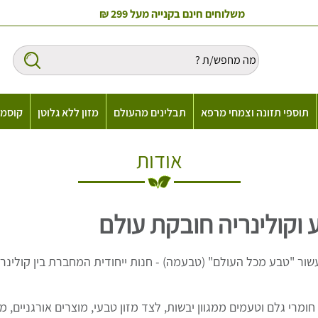
משלוחים חינם בקנייה מעל 299 ₪
תוספי תזונה וצמחי מרפא
תבלינים מהעולם
מזון ללא גלוטן
קוסמט
אודות
 וקולינריה חובקת עולם
ר "טבע מכל העולם" (טבעמה) - חנות ייחודית המחברת בין קולינריה
מרי גלם וטעמים ממגוון יבשות, לצד מזון טבעי, מוצרים אורגניים, מזו