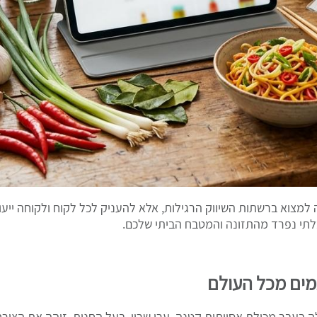
 למצוא ברשתות השיווק הרגילות, אלא להעניק לכל לקוח ולקוחה ייע
בלתי נפרד מהתזונה והמטבח הביתי שלכם.
מים מכל העולם
בעבר מכולת אסייתית קטנה. ערן שרון, בעל החנות, זיהה את הצורך 