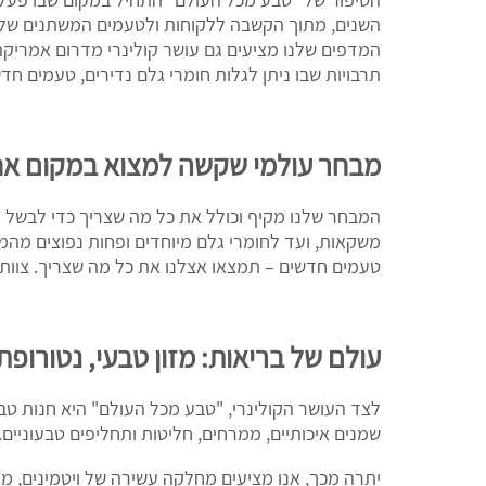
השנים, מתוך הקשבה ללקוחות ולטעמים המשתנים של המ
המדפים שלנו מציעים גם עושר קולינרי מדרום אמריקה,
תרבויות שבו ניתן לגלות חומרי גלם נדירים, טעמים חד
מבחר עולמי שקשה למצוא במקום א
המבחר שלנו מקיף וכולל את כל מה שצריך כדי לבשל מנ
משקאות, ועד לחומרי גלם מיוחדים ופחות נפוצים מהמ
טעמים חדשים – תמצאו אצלנו את כל מה שצריך. צוות הח
עולם של בריאות: מזון טבעי, נטורופתי
לצד העושר הקולינרי, "טבע מכל העולם" היא חנות טבע 
שמנים איכותיים, ממרחים, חליטות ותחליפים טבעוניים.
יתרה מכך, אנו מציעים מחלקה עשירה של ויטמינים, מי