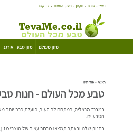
ראשי
אודות
תקנון
מעקב הזמנות
צור קשר
מזון מעולם
מזון טבעי ואורגני
ראשי
>
אודותינו
טבע מכל העולם - חנות טבע
במרכז הרצליה, במתחם לב העיר, פועלת כבר יותר מעשו
הטבעיים.
בחנות שלנו ובאתר תמצאו מבחר עצום של מוצרי מזון, חו