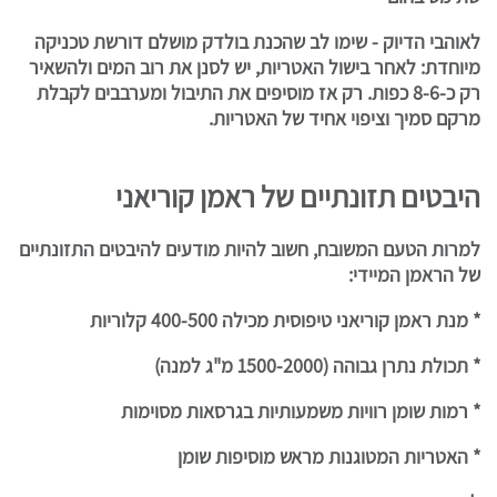
לאוהבי הדיוק - שימו לב שהכנת בולדק מושלם דורשת טכניקה
מיוחדת: לאחר בישול האטריות, יש לסנן את רוב המים ולהשאיר
רק כ-8-6 כפות. רק אז מוסיפים את התיבול ומערבבים לקבלת
מרקם סמיך וציפוי אחיד של האטריות.
היבטים תזונתיים של ראמן קוריאני
למרות הטעם המשובח, חשוב להיות מודעים להיבטים התזונתיים
של הראמן המיידי:
* מנת ראמן קוריאני טיפוסית מכילה 400-500 קלוריות
* תכולת נתרן גבוהה (1500-2000 מ"ג למנה)
* רמות שומן רוויות משמעותיות בגרסאות מסוימות
* האטריות המטוגנות מראש מוסיפות שומן