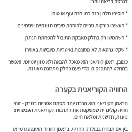
לגרסה בריאה יותר:
* הוסיפו חלבון רזה כמו חזה עוף או טופו
* העשירו בירקות טריים להוספת סיבים תזונתיים וויטמינים
* השתמשו רק בחלק מאבקת התיבול להפחתת הנתרן
* שקלו גרסאות לא מטוגנות (איטריות מיובשות באוויר)
כמובן, ראמן קוריאני הוא מאכל להנאה ולא מזון יומיומי, ואפשר
בהחלט להתפנק בו מדי פעם כחלק מתזונה מאוזנת.
החוויה הקוריאנית בקערה
הראמן הקוריאני הוא הרבה יותר מסתם אטריות במרק - זוהי
חוויה קולינרית שמשקפת את התרבות הקוריאנית העכשווית:
נועזת, חדשנית ומלאת חיים.
בין אם תבחרו בבולדק החריף, בראמן הוורוד האינסטגרמי או