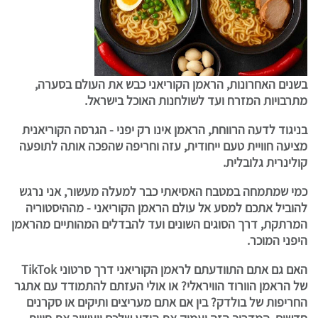
בשנים האחרונות, הראמן הקוריאני כבש את העולם בסערה,
מתרבויות המזרח ועד לשולחנות האוכל בישראל.
בניגוד לדעה הרווחת, הראמן אינו רק יפני - הגרסה הקוריאנית
מציעה חוויית טעם ייחודית, עזה וחריפה שהפכה אותה לתופעה
קולינרית גלובלית.
כמי שמתמחה במטבח האסיאתי כבר למעלה מעשור, אני נרגש
להוביל אתכם למסע אל עולם הראמן הקוריאני - מההיסטוריה
המרתקת, דרך הסוגים השונים ועד להבדלים המהותיים מהראמן
היפני המוכר.
האם גם אתם התוודעתם לראמן הקוריאני דרך סרטוני TikTok
של הראמן הוורוד הוויראלי? או אולי העזתם להתמודד עם אתגר
החריפות של בולדק? בין אם אתם מעריצים ותיקים או סקרנים