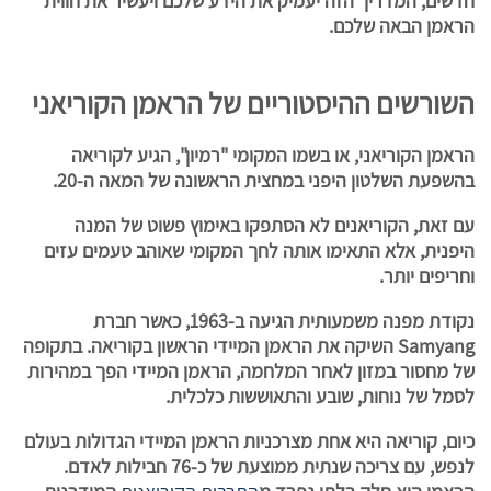
חדשים, המדריך הזה יעמיק את הידע שלכם ויעשיר את חווית
הראמן הבאה שלכם.
השורשים ההיסטוריים של הראמן הקוריאני
הראמן הקוריאני, או בשמו המקומי "רמיון", הגיע לקוריאה
בהשפעת השלטון היפני במחצית הראשונה של המאה ה-20.
עם זאת, הקוריאנים לא הסתפקו באימוץ פשוט של המנה
היפנית, אלא התאימו אותה לחך המקומי שאוהב טעמים עזים
וחריפים יותר.
נקודת מפנה משמעותית הגיעה ב-1963, כאשר חברת
Samyang השיקה את הראמן המיידי הראשון בקוריאה. בתקופה
של מחסור במזון לאחר המלחמה, הראמן המיידי הפך במהירות
לסמל של נוחות, שובע והתאוששות כלכלית.
כיום, קוריאה היא אחת מצרכניות הראמן המיידי הגדולות בעולם
לנפש, עם צריכה שנתית ממוצעת של כ-76 חבילות לאדם.