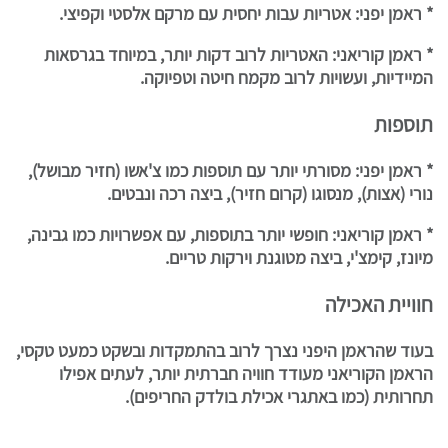
* ראמן יפני: אטריות עבות יחסית עם מרקם אלסטי וקפיצי.
* ראמן קוריאני: האטריות לרוב דקות יותר, במיוחד בגרסאות
המיידיות, ועשויות לרוב מקמח חיטה וטפיוקה.
תוספות
* ראמן יפני: מסורתי יותר עם תוספות כמו צ'אשו (חזיר מבושל),
נורי (אצות), מנסוגו (קרום חזיר), ביצה רכה ונבטים.
* ראמן קוריאני: חופשי יותר בתוספות, עם אפשרויות כמו גבינה,
מיונז, קימצ'י, ביצה מטוגנת וירקות טריים.
חוויית האכילה
בעוד שהראמן היפני נצרך לרוב בהתמקדות ובשקט כמעט טקסי,
הראמן הקוריאני מעודד חוויה חברתית יותר, לעתים אפילו
תחרותית (כמו באתגרי אכילת בולדק החריפים).