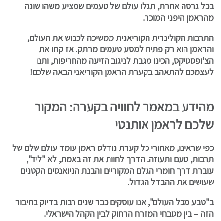
בכל גרסה אחרת, תגלו עולם של טעמים שמציע משהו שונה
מהראמן היפני המוכר.
התרבות הקולינרית הקוריאנית ממשיכה לכבוש את העולם,
והראמן הוא רק פתיח למסע טעמים מרתק. אז קחו את
הצ'ופסטיקס, הכינו מגבת לניגוב הזיעה מהחריפות, ותנו
לעצמכם להתאהב בקערת הראמן הקוריאני הבאה שלכם!
מהידע במאמר לחוויה בקערה: המקור
שלכם לראמן אותנטי
כפי שראינו, מאחורי כל קערת נודלס ראמן עומד עולם שלם של
תרבות, טעם ותעוזה. הדרך לחוות את זה באמת, לא "ליד",
עוברת דרך חומרי הגלם המקוריים והבנת הניואנסים הקטנים
שעושים את ההבדל הגדול.
ב"טבע מכל העולם", אנו עוסקים כבר שנים רבות בדיוק בחיבור
הזה – בין מטבחי המזרח הרחוק לבין הקהל הישראלי.