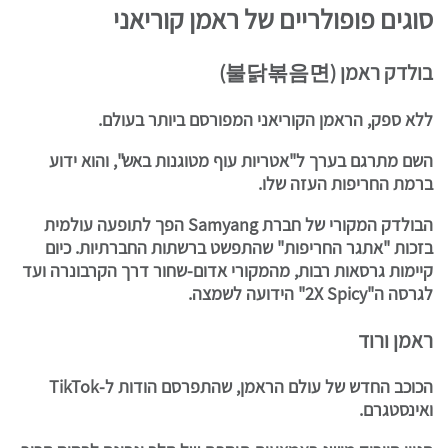
סוגים פופולריים של ראמן קוריאני
בולדק ראמן (불닭볶음면)
ללא ספק, הראמן הקוריאני המפורסם ביותר בעולם.
השם מתרגם בערך ל"אטריות עוף מטוגנות באש", והוא ידוע
ברמת החריפות העזה שלו.
הבולדק המקורי של חברת Samyang הפך לתופעה עולמית
בזכות "אתגר החריפות" שהתפשט ברשתות החברתיות. כיום
קיימות גרסאות רבות, מהמקורי אדום-שחור דרך הקרבונרה ועד
לגרסה ה"2X Spicy" הידועה לשמצה.
ראמן ורוד
הכוכב החדש של עולם הראמן, שהתפרסם הודות ל-TikTok
ואינסטגרם.