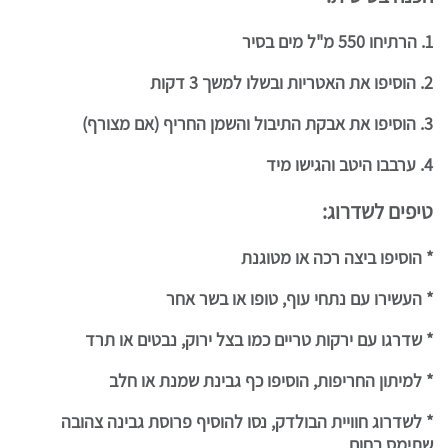
1. הרתיחו 550 מ"ל מים בסיר
2. הוסיפו את האטריות ובשלו למשך 3 דקות
3. הוסיפו את אבקת התיבול והשמן החריף (אם מצורף)
4. ערבבו היטב והגישו מיד
טיפים לשדרוג:
* הוסיפו ביצה רכה או מטוגנת
* העשירו עם נתחי עוף, טופו או בשר אחר
* שדרגו עם ירקות טריים כמו בצל ירוק, נבטים או תרד
* למיתון החריפות, הוסיפו כף גבינת שמנת או חלב
* לשדרוג חוויית הבולדק, נסו להוסיף פרוסת גבינה צהובה
שתימס בחום