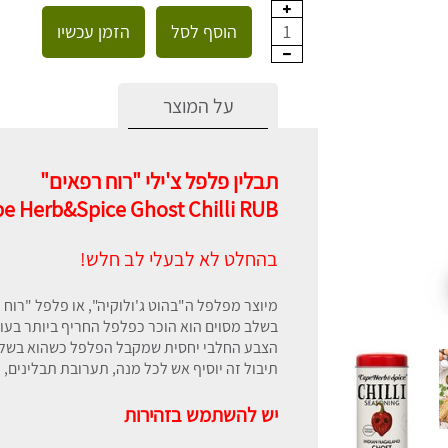
הוסף לסל
הזמן עכשיו
1
על המוצר
תבלין פלפל צ'ילי "רוח רפאים"
e Herb&Spice Ghost Chilli RUB
בהחלט לא לבעלי לב חלש!
מיוצר מפלפל ה"בהוט ג'ולוקיה", או פלפל "רוח 
בשלב מסוים הוא הוכר כפלפל החריף ביותר בעול
הצבע החלבי יחסית שמקבל הפלפל כשהוא בשל 
תיבול זה יוסיף אש לכל מנה, תערובת תבלינים, 
יש להשתמש בזהירות