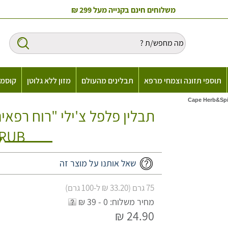
משלוחים חינם בקנייה מעל 299 ₪
תוספי תזונה וצמחי מרפא
תבלינים מהעולם
מזון ללא גלוטן
קוסמט
i RUB
שאל אותנו על מוצר זה
75 גרם (33.20 ₪ ל-100 גרם)
מחיר משלוח: 0 - 39 ₪
24.90 ₪