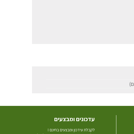
עדכונים ומבצעים
ל
קבלת עידכון ומבצעים בחינם !