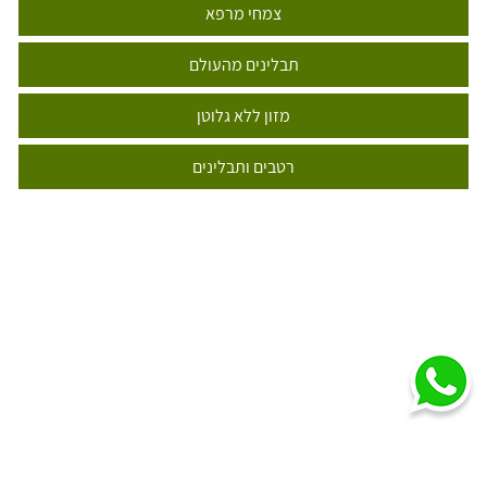
צמחי מרפא
תבלינים מהעולם
מזון ללא גלוטן
רטבים ותבלינים