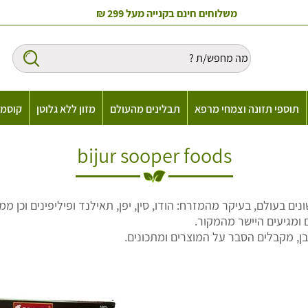
משלוחים חינם בקנייה מעל 299 ₪
תוספי תזונה וצמחי מרפא
תבלינים מהעולם
מזון ללא גלוטן
קוסמט
bijur sooper foods
ים בעולם, בעיקר מהמזרח: הודו, סין, יפן, תאילנד ופיליפינים וכן מ
 ומגיעים היישר מהמקור.
בן, מקבלים הסבר על המוצרים ומתכונים.