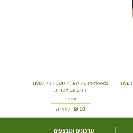
ה בטעם
flooda-אבקה להכנת משקה קל בטעם
ורדים עם אטריות
100 גרם
₪
10
ליחידה
עדכונים ומבצעים