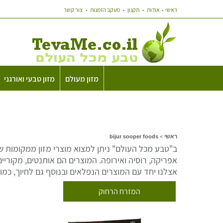
ראשי
אודות
תקנון
מעקב הזמנות
צור קשר
מזון מעולם
מזון טבעי ואורגני
ראשי
>
bijur sooper foods
ב"טבע מכל העולם" ניתן למצוא מוצרי מזון ממקומות שונ
אפריקה, רוסיה ואירופה. המוצרים הם אותנטים, מקוריים
אצלנו יחד עם המוצרים הנפלאים ובנוסף גם לחיוך, כמו
המזרח הרחוק