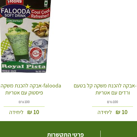
flooda-אבקה להכנת משקה קל בטעם
falooda-אבקה להכנת משק
ורדים עם אטריות
פיסטוק עם אטריות
100 גרם
100 גרם
₪
10
₪
10
ליחידה
ליחידה
פרטי התקשרות