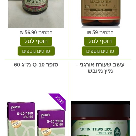
המחיר:
59
₪
המחיר:
56.90
₪
הוסף לסל
הוסף לסל
פרטים נוספים
פרטים נוספים
עשב שעורה אורגני -
סופר Q-10 מ"ג 60
מיץ מיובש