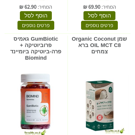
המחיר:
69.90
₪
המחיר:
62.90
₪
הוסף לסל
הוסף לסל
פרטים נוספים
פרטים נוספים
שמן Organic Coconut
GumBiotic גאמיס
OIL MCT C8 ברא
פרוביוטיקה +
צמחים
פרה-ביוטיקה ביומיינד
Biomind