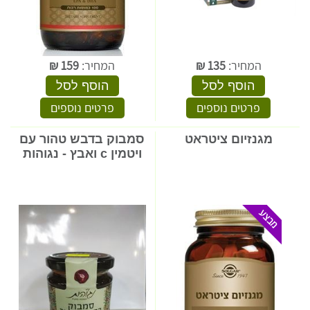
המחיר:
135
₪
המחיר:
159
₪
הוסף לסל
הוסף לסל
פרטים נוספים
פרטים נוספים
מגנזיום ציטראט
סמבוק בדבש טהור עם
ויטמין c ואבץ - נגוהות