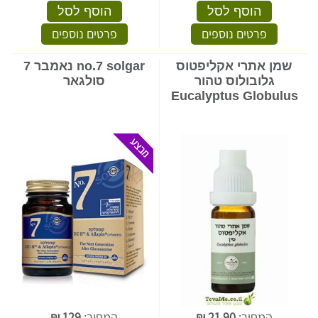
הוסף לסל
הוסף לסל
פרטים נוספים
פרטים נוספים
שמן אתרי אקליפטוס
no.7 solgar נאמבר 7
גלובולוס טהור
סולגאר
Eucalyptus Globulus
המחיר:
21.90
₪
המחיר:
129
₪