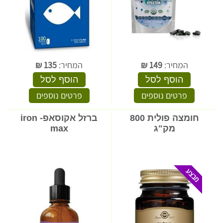
המחיר:
149
₪
המחיר:
135
₪
הוסף לסל
הוסף לסל
פרטים נוספים
פרטים נוספים
חומצה פולית 800
ברזל אקוסאפ- iron
מק"ג
max