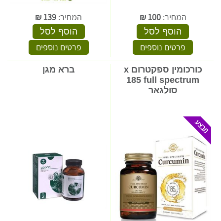
המחיר:
100
₪
המחיר:
139
₪
הוסף לסל
הוסף לסל
פרטים נוספים
פרטים נוספים
כורכומין ספקטרום x
ברא מגן
185 full spectrum
סולגאר