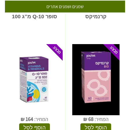
שמנים ושמנים אתרים
קרנמיקס
סופר Q-10 מ"ג 100
המחיר:
68
₪
המחיר:
164
₪
הוסף לסל
הוסף לסל