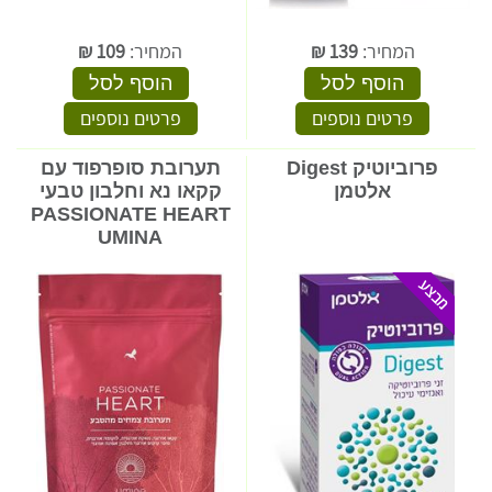
המחיר:
139
₪
המחיר:
109
₪
הוסף לסל
הוסף לסל
פרטים נוספים
פרטים נוספים
פרוביוטיק Digest
תערובת סופרפוד עם
אלטמן
קקאו נא וחלבון טבעי
PASSIONATE HEART
UMINA