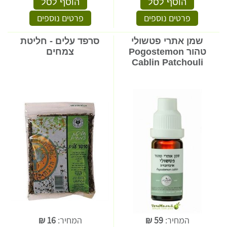
הוסף לסל
הוסף לסל
פרטים נוספים
פרטים נוספים
שמן אתרי פטשולי
סרפד עלים - חליטת
טהור Pogostemon
צמחים
Cablin Patchouli
המחיר:
59
₪
המחיר:
16
₪