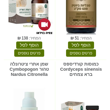
המחיר:
51
₪
המחיר:
138
₪
הוסף לסל
הוסף לסל
פרטים נוספים
פרטים נוספים
כמוסות קורדיספס
שמן אתרי ציטרונלה
Cordyceps sinensis
טהור Cymbopogon
ברא צמחים
Nardus Citronella