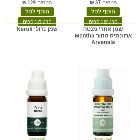
המחיר:
37
₪
המחיר:
129
₪
הוסף לסל
הוסף לסל
פרטים נוספים
פרטים נוספים
שמן אתרי מנטה
שמן נרולי Neroli
ארוונסיס טהור Mentha
Arvensis