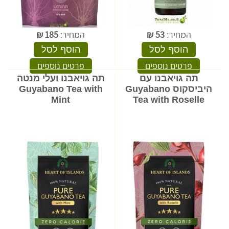
המחיר:
53
₪
המחיר:
185
₪
הוסף לסל
הוסף לסל
פרטים נוספים
פרטים נוספים
תה גויאבנו עם
תה גויאבנו ועלי מנטה
היביסקוס Guyabano
Guyabano Tea with
Mint
Tea with Roselle