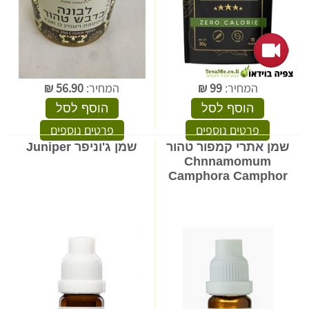
המחיר:
99
₪
המחיר:
56.90
₪
הוסף לסל
הוסף לסל
פרטים נוספים
פרטים נוספים
שמן אתרי קמפור טהור
שמן ג'וניפר Juniper
Chnnamomum
Camphora Camphor