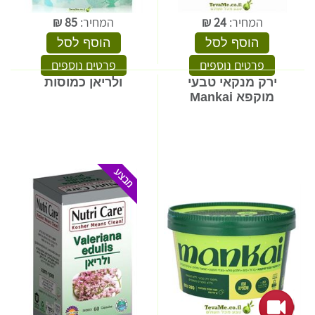
המחיר:
24
₪
המחיר:
85
₪
הוסף לסל
הוסף לסל
פרטים נוספים
פרטים נוספים
ירק מנקאי טבעי
ולריאן כמוסות
מוקפא Mankai