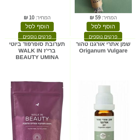
המחיר:
59
₪
המחיר:
10
₪
הוסף לסל
הוסף לסל
פרטים נוספים
פרטים נוספים
שמן אתרי אורגנו טהור
תערובת סופרפוד ביוטי
Origanum Vulgare
ברי'ז WALK IN
BEAUTY UMINA