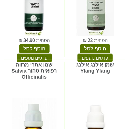
המחיר:
22
₪
המחיר:
34.90
₪
הוסף לסל
הוסף לסל
פרטים נוספים
פרטים נוספים
שמן אילנג אילנג
שמן אתרי מרווה
Ylang Ylang
רפואית טהור Salvia
Officinalis