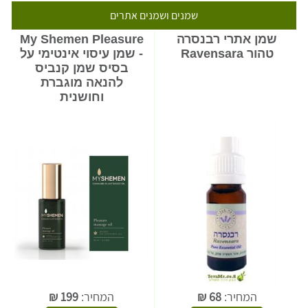
שמנים ושמנים אתרים
שמן אתרי רבנסרה
My Shemen Pleasure
טהור Ravensara
- שמן עיסוי אינטימי על
בסיס שמן קנביס
להנאה מוגברת
וחושנית
המחיר:
68
₪
המחיר:
199
₪