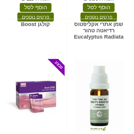
הוסף לסל
הוסף לסל
פרטים נוספים
פרטים נוספים
שמן אתרי אקליפטוס
קולגן Boost
רדיאטה טהור
Eucalyptus Radiata