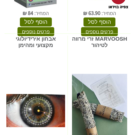
המחיר:
63.90
₪
המחיר:
84
₪
הוסף לסל
הוסף לסל
פרטים נוספים
פרטים נוספים
MARVOOSH זרי מרווה
אבחון אירידיולוגי
לטיהור
מקצועי ומהימן