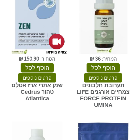
המחיר:
36
₪
המחיר:
150.90
₪
הוסף לסל
הוסף לסל
פרטים נוספים
פרטים נוספים
תערובת חלבונים
שמן אתרי ארז אטלס
צמחיים אורגנים LIFE
טהור Cedrus
Atlantica
FORCE PROTEIN
UMINA