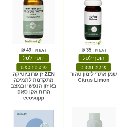
המחיר:
35
₪
המחיר:
49
₪
הוסף לסל
הוסף לסל
פרטים נוספים
פרטים נוספים
שמן אתרי לימון טהור
ZEN זן פרוביוטיקה
Citrus Limon
מתקדמת לתמיכה
באיזון הנפשי ובמצב
הרוח אקו סאפ
ecosupp