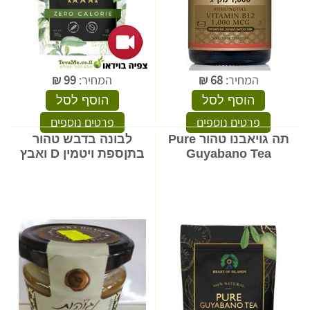
המחיר:
68
₪
המחיר:
99
₪
הוסף לסל
הוסף לסל
פרטים נוספים
פרטים נוספים
תה גויאבנו טהור Pure
לבונה בדבש טהור
Guyabano Tea
בתןספת ויטמין D ואבץ