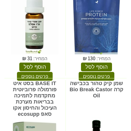
המחיר:
130
₪
המחיר:
31
₪
הוסף לסל
הוסף לסל
פרטים נוספים
פרטים נוספים
שמן קיק טהור בכבישה
BASE IT בסט איט
קרה Bio Break Castor
פורמולה פרוביוטית
Oil
מתקדמת לתמיכה
בבריאות מערכת
העיכול והחיסון אקו
סאפ ecosupp