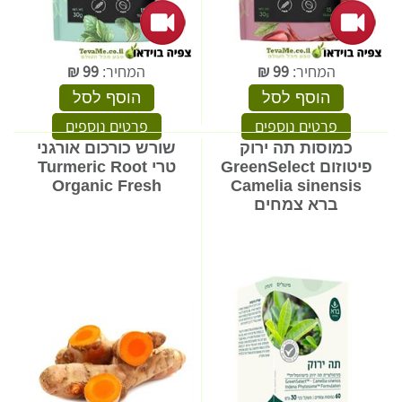
המחיר:
99
₪
המחיר:
99
₪
הוסף לסל
הוסף לסל
פרטים נוספים
פרטים נוספים
כמוסות תה ירוק
שורש כורכום אורגני
פיטוזום GreenSelect
טרי Turmeric Root
Organic Fresh
Camelia sinensis
ברא צמחים