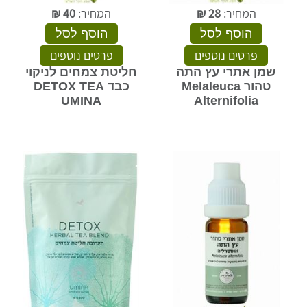
המחיר:
28
₪
המחיר:
40
₪
הוסף לסל
הוסף לסל
פרטים נוספים
פרטים נוספים
שמן אתרי עץ התה
חליטת צמחים לניקוי
טהור Melaleuca
כבד DETOX TEA
UMINA
Alternifolia