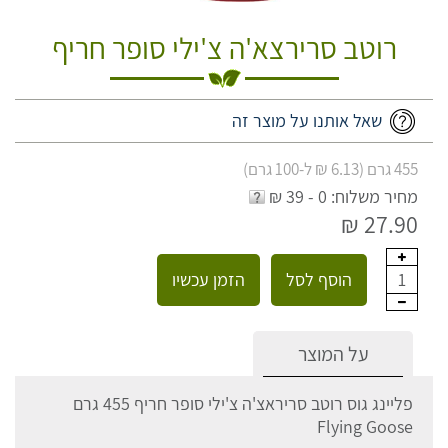
רוטב סרירצא'ה צ'ילי סופר חריף
שאל אותנו על מוצר זה
455 גרם (6.13 ₪ ל-100 גרם)
מחיר משלוח: 0 - 39 ₪
27.90 ₪
הוסף לסל
הזמן עכשיו
1
על המוצר
פליינג גוס רוטב סריראצ'ה צ'ילי סופר חריף 455 גרם
Flying Goose