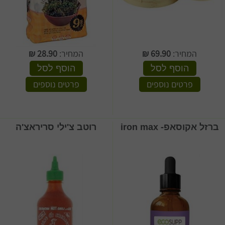
המחיר:
69.90
₪
המחיר:
28.90
₪
הוסף לסל
הוסף לסל
פרטים נוספים
פרטים נוספים
ברזל אקוסאפ- iron max
רוטב צ'ילי סריראצ'ה