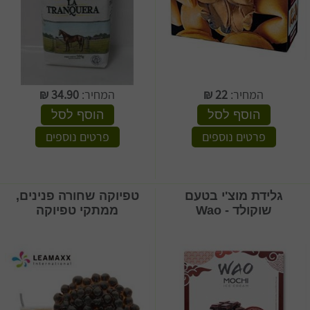
המחיר:
22
₪
המחיר:
34.90
₪
הוסף לסל
הוסף לסל
פרטים נוספים
פרטים נוספים
גלידת מוצ'י בטעם
טפיוקה שחורה פנינים,
שוקולד - Wao
ממתקי טפיוקה