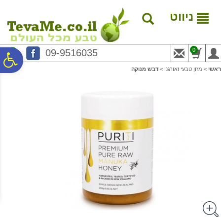
לתפריט
לתוכן
לתפריט
אתר
המרכזי
נגישות
ניווט
0
09-9516035
פ
ראשי
>
מזון טבעי ואורגני
>
דבש מנוקה
סר
נג