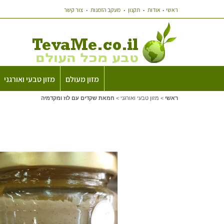
ראשי
אודות
תקנון
מעקב הזמנות
צור קשר
מזון מעולם
מזון טבעי ואורגני
ראשי
>
מזון טבעי ואורגני
>
חמאת שקדים עם לוז ומקדמיה