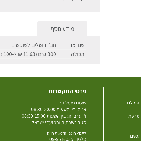
מידע נוסף
שם יצרן
חב' ירושלים לשומשום
תכולה
300 גרם (11.63 ₪ ל-100 גרם)
פרטי התקשרות
 העולם
שעות פעילות:
א'-ה' בין השעות 08:30-20:00
 מרפא
ו' וערבי חג בין השעות 08:30-15:00
סגור בשבתות ובמועדי ישראל
לייעוץ חינם והזמנות חייגו
רטאים
טלפון:
09-9516035