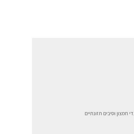
די חמצון וסיבים תזונתיים