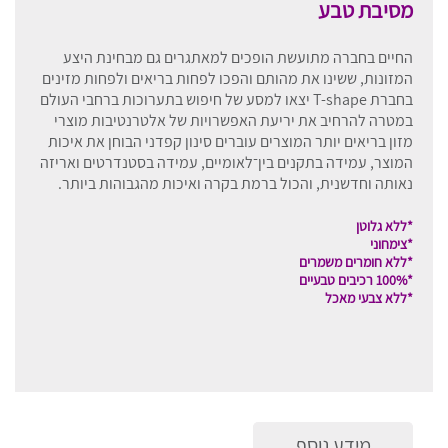
מסיבת טבע
החיים בחברה מתועשת הופכים למאתגרים גם מבחינת היצע
המזונות, ששינו את מהותם והפכו לפחות בריאים ולפחות מזינים
בחברת T-shape יצאו למסע של חיפוש בתערוכות ברחבי העולם
במטרה להרחיב את יריעת האפשרויות של אלטרנטיבות מוצרי
מזון בריאים יותר המוצרים עוברים סינון קפדני הבוחן את איכות
המוצר, עמידה בתקנים בין־לאומיים, עמידה בסטנדרטים ואריזה
נאותה וחדשנית, והכול ברמת בקרה ואיכות מהגבוהות ביותר.
*ללא גלוטן
*צימחוני
*ללא חומרים משמרים
*100% רכיבים טבעיים
*ללא צבעי מאכל
מידע נוסף