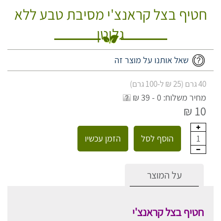
חטיף בצל קראנצ'י מסיבת טבע ללא
גלוטן
שאל אותנו על מוצר זה
40 גרם (25 ₪ ל-100 גרם)
מחיר משלוח: 0 - 39 ₪
10 ₪
הוסף לסל
הזמן עכשיו
1
על המוצר
חטיף בצל קראנצ'י