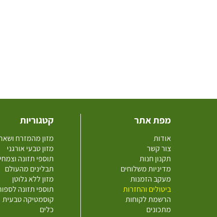
מפת אתר
קטגוריות
אודות
מזון מהמזרח ושאר
צור קשר
מזון טבעי אורגני
תקנון חנות
תוספי תזונה וצמחי
מדיניות משלוחים
תבלינים מהעולם
מעקב הזמנות
מזון ללא גלוטן
ביטולים והחזרות
תוספי תזונה לספו
הרשמת לקוחות
קוסמטיקה טבעית
מתכונים
כלים