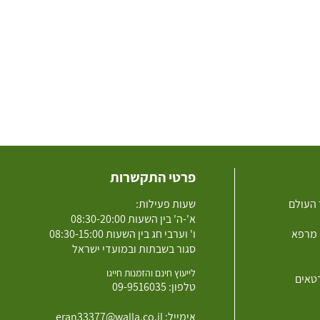
פרטי התקשרות
 העולם
שעות פעילות:
א'-ה' בין השעות 08:30-20:00
 מרפא
ו' וערבי חג בין השעות 08:30-15:00
סגור בשבתות ובמועדי ישראל
לייעוץ חינם והזמנות חייגו
רטאים
טלפון:
09-9516035
אימייל:
eran33377@walla.co.il