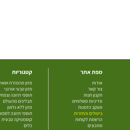
מפת אתר
קטגוריות
אודות
מזון מהמזרח ושאר
צור קשר
מזון טבעי אורגני
תקנון חנות
תוספי תזונה וצמחי
מדיניות משלוחים
תבלינים מהעולם
מעקב הזמנות
מזון ללא גלוטן
ביטולים והחזרות
תוספי תזונה לספו
הרשמת לקוחות
קוסמטיקה טבעית
מתכונים
כלים