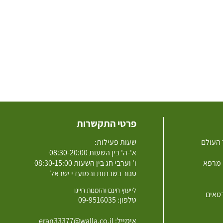
פרטי התקשרות
 העולם
שעות פעילות:
א'-ה' בין השעות 08:30-20:00
 מרפא
ו' וערבי חג בין השעות 08:30-15:00
סגור בשבתות ובמועדי ישראל
לייעוץ חינם והזמנות חייגו
רטאים
טלפון:
09-9516035
אימייל:
eran33377@walla.co.il