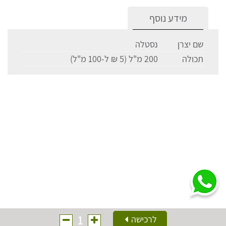
מידע נוסף
שם יצרן
נסטלה
תכולה
200 מ"ל (5 ₪ ל-100 מ"ל)
1
לרכישה