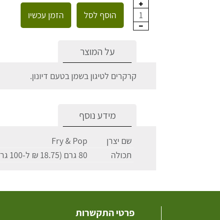
הוסף לסל
הזמן עכשיו
1
על המוצר
קרקרים לטיגון בשמן בטעם דיונון.
מידע נוסף
שם יצרן
Fry & Pop
תכולה
80 גרם (18.75 ₪ ל-100 גרם)
פרטי התקשרות