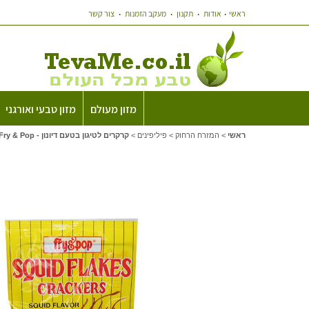
ראשי
אודות
תקנון
מעקב הזמנות
צור קשר
מזון מעולם
מזון טבעי ואורגני
ראשי
>
המזרח הרחוק
>
פיליפינים
>
קרקרים לטיגון בטעם דיונון - Fry & Pop