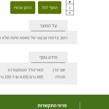
הוסף לסל
הזמן עכשיו
1
על המוצר
רוטב צדפות טבעוני של מאמא סיטה שלא ת
מידע נוסף
שם יצרן
מאריגולד מנופקטרניג
תכולה
405 גרם (4.69 ₪ ל-100 גרם)
פרטי התקשרות