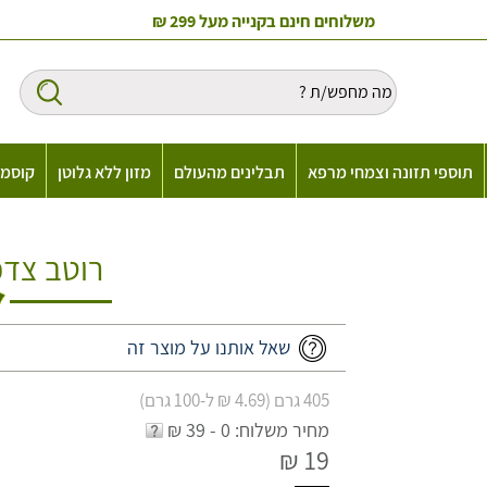
משלוחים חינם בקנייה מעל 299 ₪
תוספי תזונה וצמחי מרפא
תבלינים מהעולם
מזון ללא גלוטן
קוסמט
רוטב צדפ
שאל אותנו על מוצר זה
405 גרם (4.69 ₪ ל-100 גרם)
מחיר משלוח: 0 - 39 ₪
19 ₪