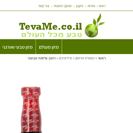
ראשי
אודות
תקנון
מעקב הזמנות
צור קשר
מזון מעולם
מזון טבעי ואורגני
ראשי
>
המזרח הרחוק
>
פיליפינים
>
רוטב צדפות טבעוני