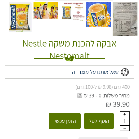
אבקה להכנת משקה Nestle
Nestomalt
שאל אותנו על מוצר זה
400 גרם (9.98 ₪ ל-100 גרם)
מחיר משלוח: 0 - 39 ₪
39.90 ₪
הוסף לסל
הזמן עכשיו
1