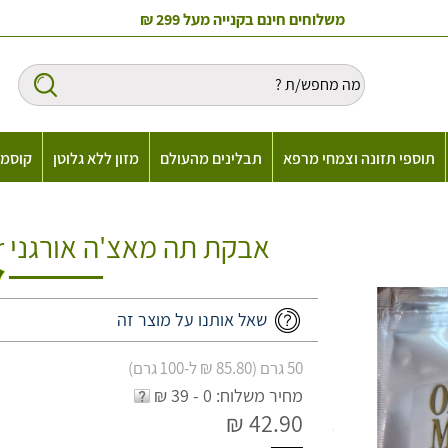
משלוחים חינם בקנייה מעל 299 ₪
תוספי תזונה וצמחי מרפא
תבלינים מהעולם
מזון ללא גלוטן
קוסמט
אבקת תה מאצ'ה אורגני Organic Matcha Powder
שאל אותנו על מוצר זה
50 גרם (85.80 ₪ ל-100 גרם)
מחיר משלוח: 0 - 39 ₪
42.90 ₪