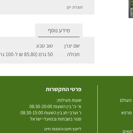
תוצרת: יפן
מידע נוסף
שם יצרן
טוב טבע
תכולה
50 גרם (85.80 ₪ ל-100 גרם)
פרטי התקשרות
 העולם
שעות פעילות:
א'-ה' בין השעות 08:30-20:00
 מרפא
ו' וערבי חג בין השעות 08:30-15:00
סגור בשבתות ובמועדי ישראל
לייעוץ חינם והזמנות חייגו
רטאים