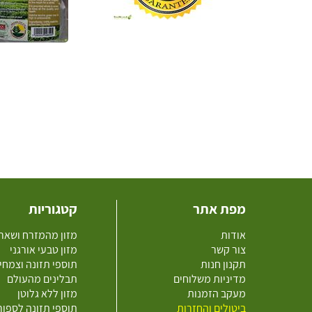
מפת אתר
קטגוריות
אודות
מזון מהמזרח ושאר
צור קשר
מזון טבעי אורגני
תקנון חנות
תוספי תזונה וצמחי
מדיניות משלוחים
תבלינים מהעולם
מעקב הזמנות
מזון ללא גלוטן
ביטולים והחזרות
תוספי תזונה לספו