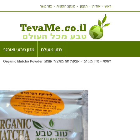
ראשי
אודות
תקנון
מעקב הזמנות
צור קשר
מזון מעולם
מזון טבעי ואורגני
ראשי
>
מזון מעולם
>
אבקת תה מאצ'ה אורגני Organic Matcha Powder