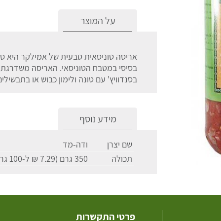
על המוצר
אריסה טוניסאית טבעית של אמילקר היא ס
בסיסי במטבח הטוניסאי. האריסה משדרגת ומ
בסנדוויץ' עם טונה ולימון כבוש או בתבשילים
מידע נוסף
שם יצרן
ודה-מד
תכולה
350 גרם (7.29 ₪ ל-100 גרם)
פרטי התקשרות