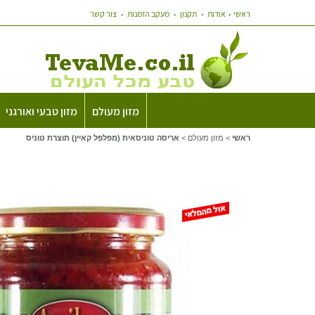
ראשי
אודות
תקנון
מעקב הזמנות
צור קשר
מזון מעולם
מזון טבעי ואורגני
ראשי
>
מזון מעולם
>
אריסה טוניסאית (מפלפל קאיין) תוצרת טוניס