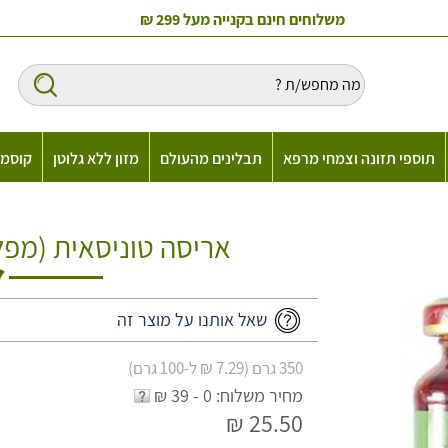
משלוחים חינם בקנייה מעל 299 ₪
תוספי תזונה וצמחי מרפא
תבלינים מהעולם
מזון ללא גלוטן
קוסמט
אריסה טוניסאית (מפלפ
שאל אותנו על מוצר זה
350 גרם (7.29 ₪ ל-100 גרם)
מחיר משלוח: 0 - 39 ₪
25.50 ₪