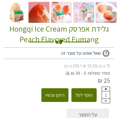
גלידת אפרסק Hongqi Ice Cream
Peach Flavored Fumang
שאל אותנו על מוצר זה
75 גרם (33.33 ₪ ל-100 גרם)
מחיר משלוח: 0 - 39 ₪
25 ₪
הוסף לסל
הזמן עכשיו
1
על המוצר