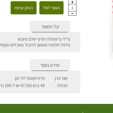
הוסף לסל
הזמן עכשיו
1
על המוצר
צי'לי צ'יפוטלה חריף שלם מיובש
פלפל חלפניו מעושן לתיבול מאכלים מקסיק
מידע נוסף
שם יצרן
פרודוקטוס לול טון
תכולה
40 גרם (47.50 ₪ ל-100 גרם)