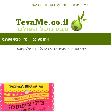
ראשי
אודות
תקנון
מעקב הזמנות
צור קשר
מזון מעולם
מזון טבעי ואורגני
ראשי
>
אמריקה
>
מקסיקו
>
צ'ילי צ'יפוטלה חריף שלם מיובש