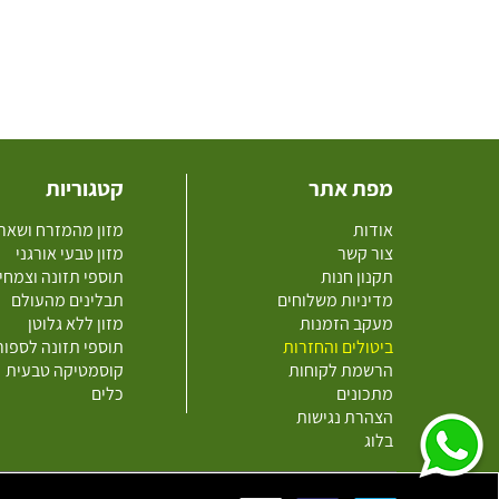
מפת אתר
קטגוריות
אודות
מזון מהמזרח ושאר
צור קשר
מזון טבעי אורגני
תקנון חנות
תוספי תזונה וצמחי
מדיניות משלוחים
תבלינים מהעולם
מעקב הזמנות
מזון ללא גלוטן
ביטולים והחזרות
תוספי תזונה לספו
הרשמת לקוחות
קוסמטיקה טבעית
מתכונים
כלים
הצהרת נגישות
בלוג