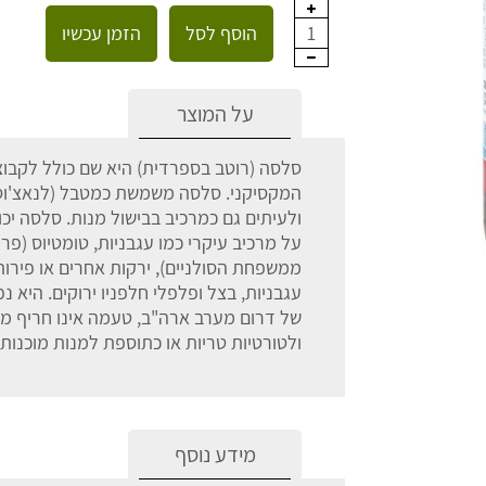
הוסף לסל
הזמן עכשיו
1
על המוצר
סלסה (רוטב בספרדית) היא שם כולל לקבו
המקסיקני. סלסה משמשת כמטבל (לנאצ'וס),
ולעיתים גם כמרכיב בבישול מנות. סלסה יכו
על מרכיב עיקרי כמו עגבניות, טומטיוס (פ
ממשפחת הסולניים), ירקות אחרים או פיר
עגבניות, בצל ופלפלי חלפניו ירוקים. הי
של דרום מערב ארה"ב, טעמה אינו חריף מ
ולטורטיות טריות או כתוספת למנות מוכנות 
מידע נוסף