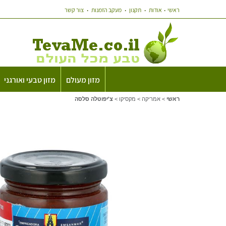
ראשי
אודות
תקנון
מעקב הזמנות
צור קשר
מזון מעולם
מזון טבעי ואורגני
ראשי
>
אמריקה
>
מקסיקו
>
צ'יפוטלה סלסה