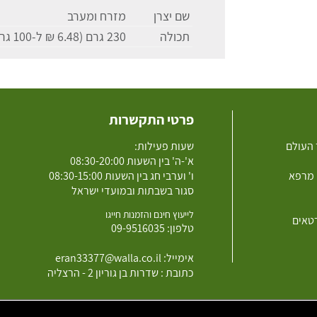
שם יצרן
מזרח ומערב
תכולה
230 גרם (6.48 ₪ ל-100 גרם)
פרטי התקשרות
 העולם
שעות פעילות:
א'-ה' בין השעות 08:30-20:00
 מרפא
ו' וערבי חג בין השעות 08:30-15:00
סגור בשבתות ובמועדי ישראל
לייעוץ חינם והזמנות חייגו
רטאים
טלפון:
09-9516035
אימייל:
eran33377@walla.co.il
כתובת : שדרות בן גוריון 2 - הרצליה