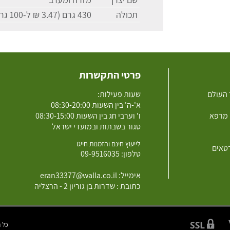
תכולה
430 גרם (3.47 ₪ ל-100 גרם)
פרטי התקשרות
 העולם
שעות פעילות:
א'-ה' בין השעות 08:30-20:00
 מרפא
ו' וערבי חג בין השעות 08:30-15:00
סגור בשבתות ובמועדי ישראל
לייעוץ חינם והזמנות חייגו
רטאים
טלפון:
09-9516035
אימייל:
eran33377@walla.co.il
כתובת : שדרות בן גוריון 2 - הרצליה
כל הזכוי