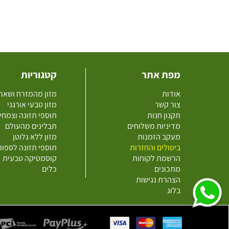
מפת אתר
קטגוריות
אודות
מזון מהמזרח ושאר
צור קשר
מזון טבעי אורגני
תקנון חנות
תוספי תזונה וצמחי
מדיניות משלוחים
תבלינים מהעולם
מעקב הזמנות
מזון ללא גלוטן
ביטולים והחזרות
תוספי תזונה לספו
הרשמת לקוחות
קוסמטיקה טבעית
מתכונים
כלים
הצהרת נגישות
בלוג