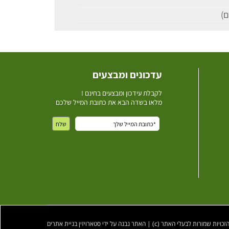
עדכונים ומבצעים
ל
קבלת עידכון ומבצעים בחינם !
מלאו בשדה הבא את כתובת המייל שלכם
ות שמורות לבעלי האתר (c) | האתר נבנה על ידי סטארויזין בניית אתרים