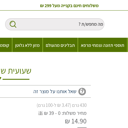
משלוחים חינם בקנייה מעל 299 ₪
תוספי תזונה וצמחי מרפא
תבלינים מהעולם
מזון ללא גלוטן
קוסמט
שעועית שח
שאל אותנו על מוצר זה
430 גרם (3.47 ₪ ל-100 גרם)
מחיר משלוח: 0 - 39 ₪
14.90 ₪