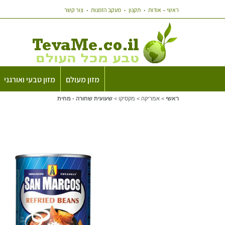
ראשי
אודות
תקנון
מעקב הזמנות
צור קשר
מזון מעולם
מזון טבעי ואורגני
ראשי
>
אמריקה
>
מקסיקו
>
שעועית שחורה - מחית