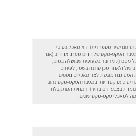
תרגום ישיר מספרדית) הוא מאכל בסיסי
מטבח הטקס-מקס של דרום מערב ארה"ב (אם
 כל מטבח). מדובר בשעועית שבושלה במים,
שול ולאחר מכן טוגנה בשמן, לעיתים
ת המטוגנת מוגשת לצד מאכלים נוספים
ריטוס או קסדייות. במטבח הטקס-מקס נהוג
נומרת בצבע חום בהיר) והמחית המתקבלת
מה למאכלי טקס-מקס שונים.